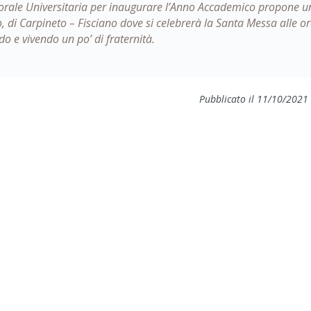
storale Universitaria per inaugurare l’Anno Accademico propone u
, di Carpineto – Fisciano dove si celebrerà la Santa Messa alle o
 e vivendo un po’ di fraternità.
Pubblicato il 11/10/2021