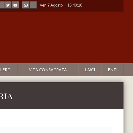
Ven 7 Agosto
----
13:40:18
LERO
VITA CONSACRATA
LAICI
ENTI
ria