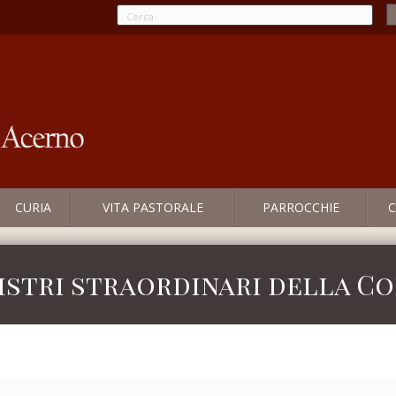
CURIA
VITA PASTORALE
PARROCCHIE
C
nistri straordinari della 