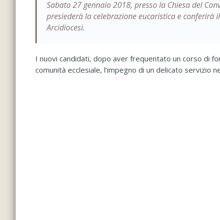
Sabato 27 gennaio 2018, presso la Chiesa del Convent
presiederà la celebrazione eucaristica e conferirà
Arcidiocesi.
I nuovi candidati, dopo aver frequentato un corso di fo
comunità ecclesiale, l’impegno di un delicato servizio 