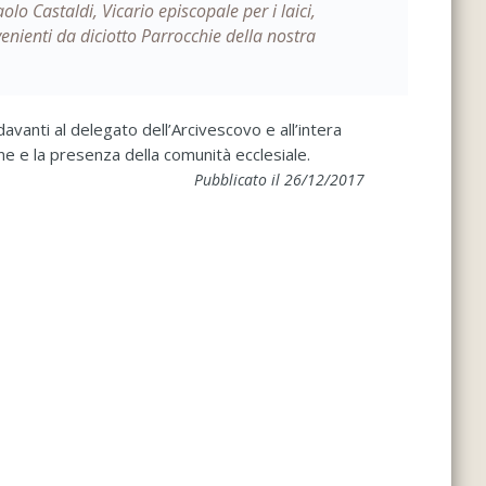
lo Castaldi, Vicario episcopale per i laici,
nienti da diciotto Parrocchie della nostra
vanti al delegato dell’Arcivescovo e all’intera
ne e la presenza della comunità ecclesiale.
Pubblicato il 26/12/2017