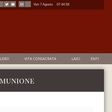
Ven 7 Agosto
----
07:44:58
LERO
VITA CONSACRATA
LAICI
ENTI
Comunione