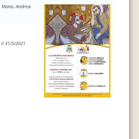
E. Mons. Andrea
 il 31/5/2021