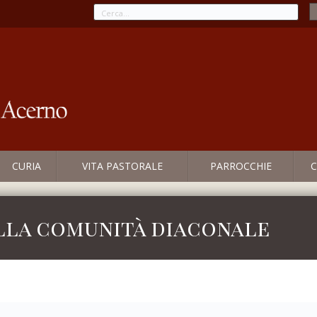
CURIA
VITA PASTORALE
PARROCCHIE
C
ella comunità diaconale