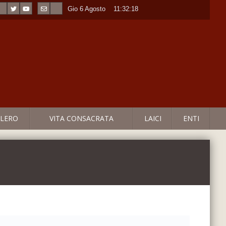
Gio 6 Agosto
----
11:32:19
LERO
VITA CONSACRATA
LAICI
ENTI