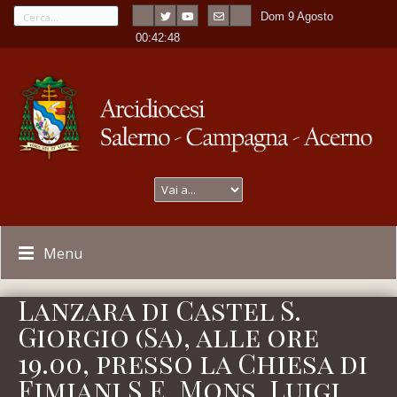
Dom 9 Agosto
---
-
00:42:48
Menu
Lanzara di Castel S.
Giorgio (Sa), alle ore
19.00, presso la Chiesa di
Fimiani S.E. Mons. Luigi