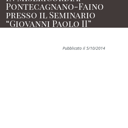
Pontecagnano-Faino
presso il Seminario
“Giovanni Paolo II”
Pubblicato il 5/10/2014