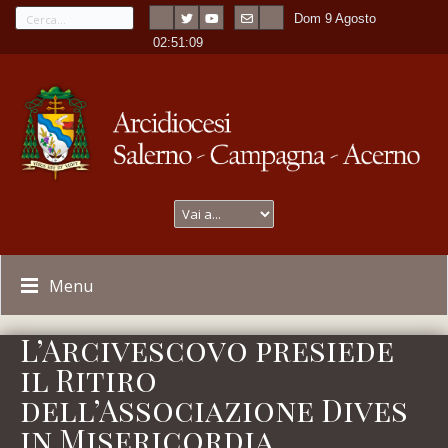
Dom 9 Agosto
---
-
02:51:09
Menu
L’Arcivescovo presiede
il Ritiro
dell’Associazione Dives
in Misericordia,