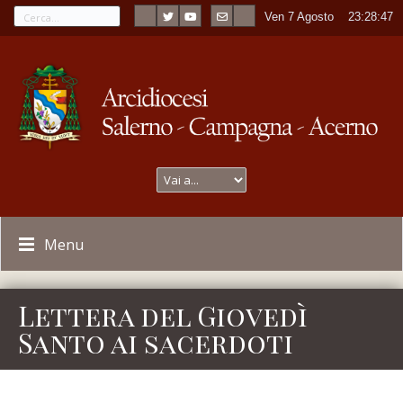
Ven 7 Agosto
----
23:28:47
Menu
Lettera del Giovedì
Santo ai sacerdoti