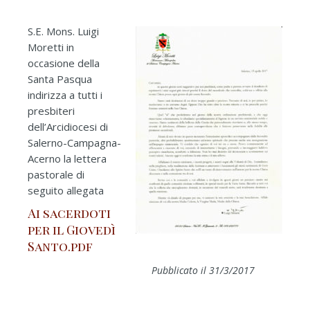
S.E. Mons. Luigi
Moretti in
occasione della
Santa Pasqua
indirizza a tutti i
presbiteri
dell’Arcidiocesi di
Salerno-Campagna-
Acerno la lettera
pastorale di
seguito allegata
Ai sacerdoti
per il Giovedì
Santo.pdf
Pubblicato il 31/3/2017