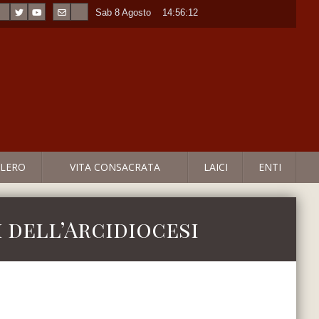
Sab 8 Agosto
----
14:56:12
LERO
VITA CONSACRATA
LAICI
ENTI
i dell’Arcidiocesi