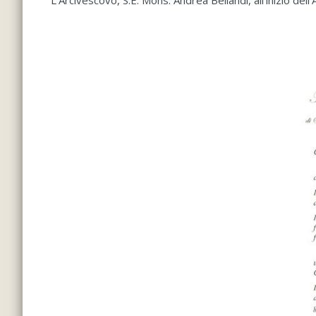
L’Arcivescovo, S.E. Mons. Andrea Bellandi, all’inizio dell’A