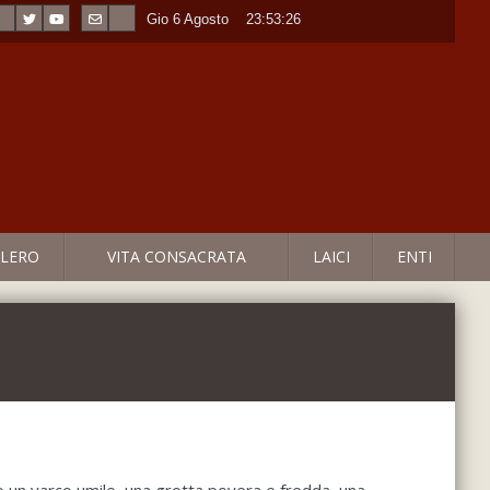
Gio 6 Agosto
----
23:53:26
LERO
VITA CONSACRATA
LAICI
ENTI