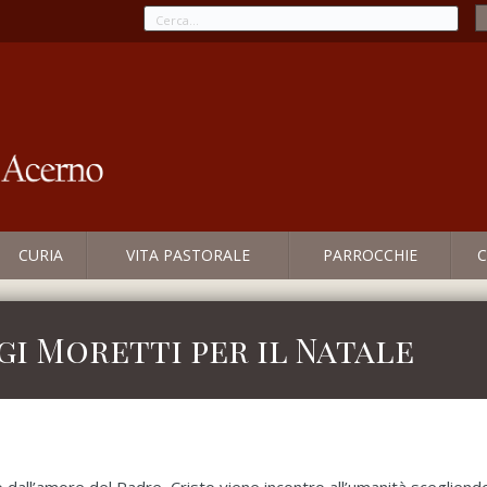
CURIA
VITA PASTORALE
PARROCCHIE
C
igi Moretti per il Natale