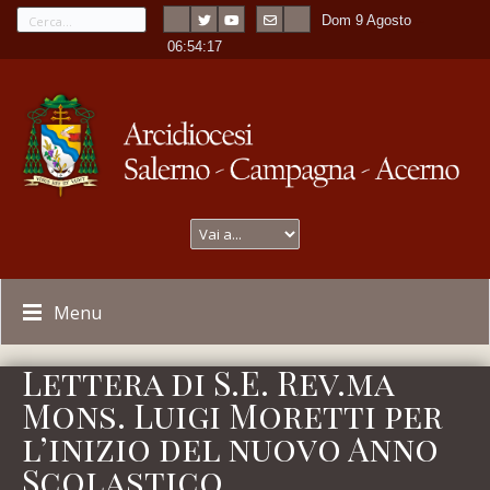
Dom 9 Agosto
---
-
06:54:17
Menu
Lettera di S.E. Rev.ma
Mons. Luigi Moretti per
l’inizio del nuovo Anno
Scolastico