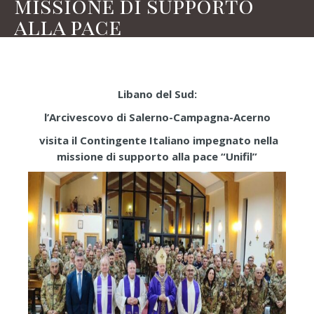
missione di supporto
alla pace
Libano del Sud:
l’Arcivescovo di Salerno-Campagna-Acerno
visita
il Contingente Italiano impegnato nella
missione di supporto alla pace “Unifil”