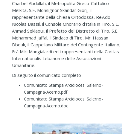
Charbel Abdallah, il Metropolita Greco-Cattolico
Melkita, S.E. Monsignor Skandar Giorj, il
rappresentante della Chiesa Ortodossa, Rev.do
Nicolas Bassil, il Console Onorario d’Italia in Tiro, S.E.
Ahmad Seklaoui, il Prefetto del Distretto di Tiro, S.E.
Mohammad Jaffal, il Sindaco di Tiro, Mr. Hassan
Dbouk, il Cappellano Militare del Contingente Italiano,
Frà Miki Mangialardi ed i rappresentanti della Caritas
Internationalis Lebanon e delle Associazioni
Umanitarie.
Di seguito il comunicato completo
Comunicato Stampa Arcidiocesi Salerno-
Campagna-Acerno.pdf
Comunicato Stampa Arcidiocesi Salerno-
Campagna-Acerno.doc