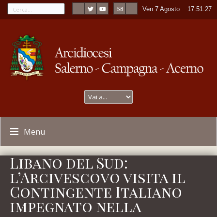
Ven 7 Agosto
----
17:51:27
Menu
Libano del Sud:
l’Arcivescovo visita il
Contingente Italiano
impegnato nella