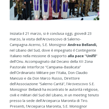
Iniziata il 21 marzo, si è conclusa oggi, giovedì 23
marzo, la visita dell’Arcivescovo di Salerno-
Campagna-Acerno, S.E. Monsignor
Andrea Bellandi,
nel Libano del Sud, dove è impegnato il Contingente
Italiano nella missione di supporto
alla pace “Unifil”
dell’Onu. Accompagnato dal Decano della XII Zona
Pastorale Interforze “Campania-Basilicata”
dell’Ordinariato Militare per l’Italia, Don Claudio
Mancusi e da Don Marco Russo, Direttore
dell’Associazione “Salerno Carità”, l’Arcivescovo S.E.
Monsignor Bellandi ha incontrato le autorità religiose,
civili e militari del Sud del Libano, in un meeting tenuto
presso la sede dell’Arcieparca Maronita di Tiro.
Presenti, l’Arcieparca Maronita, S.E. Monsignor