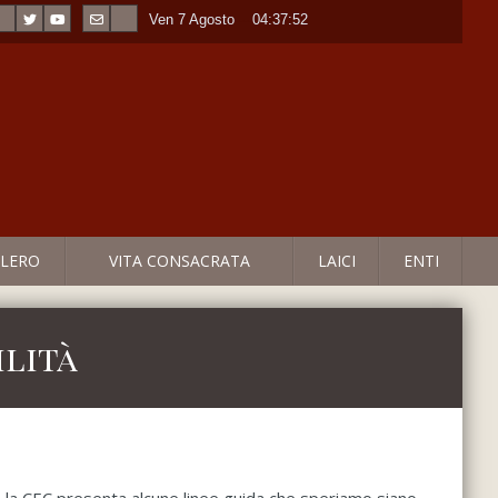
Ven 7 Agosto
----
04:37:52
LERO
VITA CONSACRATA
LAICI
ENTI
ilità