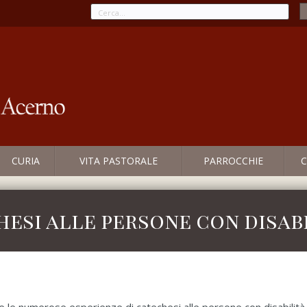
CURIA
VITA PASTORALE
PARROCCHIE
C
hesi alle persone con disab