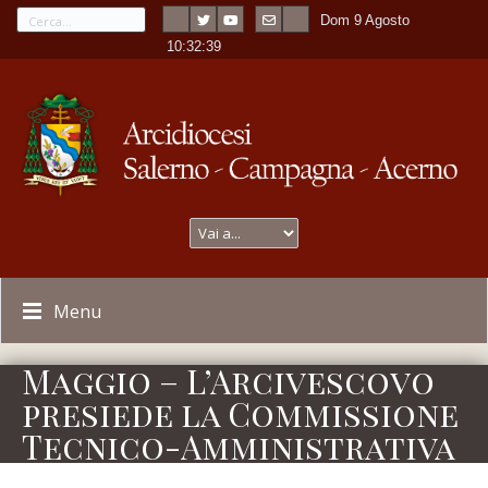
Dom 9 Agosto
---
-
10:32:39
Menu
Maggio – L’Arcivescovo
presiede la Commissione
Tecnico-Amministrativa