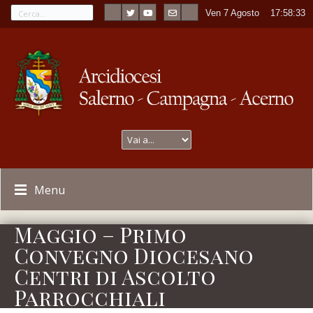
Ven 7 Agosto
----
17:58:33
Menu
Maggio – Primo
Convegno Diocesano
Centri di Ascolto
Parrocchiali