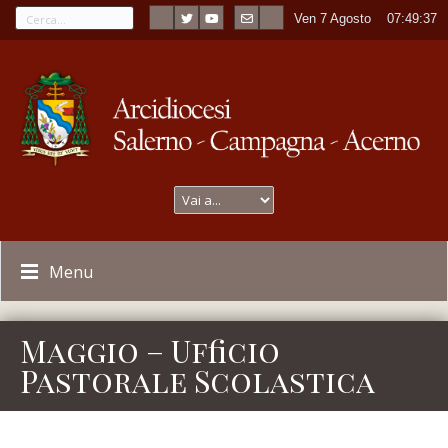
Ven 7 Agosto
----
07:49:37
Menu
Maggio – Ufficio
Pastorale Scolastica