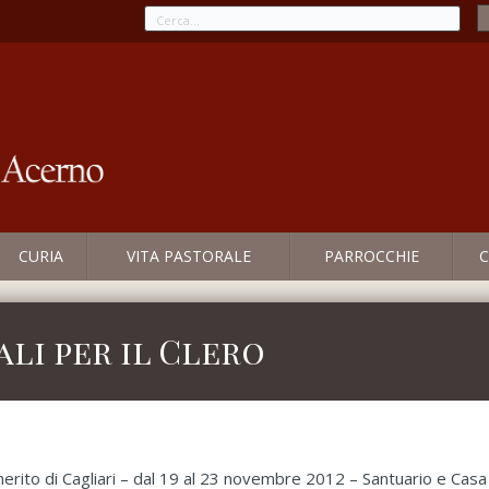
CURIA
VITA PASTORALE
PARROCCHIE
C
ali per il Clero
rito di Cagliari – dal 19 al 23 novembre 2012 – Santuario e Casa 