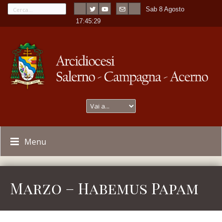
Sab 8 Agosto
---
-
17:45:29
Menu
Marzo – Habemus Papam