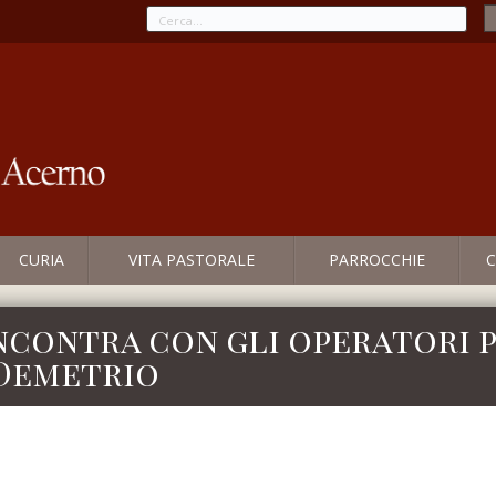
CURIA
VITA PASTORALE
PARROCCHIE
C
ncontra con gli operatori 
 Demetrio