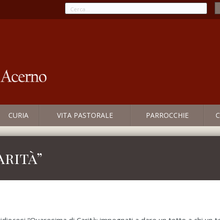
CURIA
VITA PASTORALE
PARROCCHIE
C
arità”