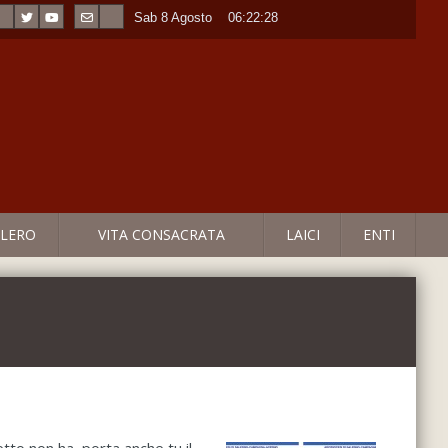
Sab 8 Agosto
----
06:22:28
LERO
VITA CONSACRATA
LAICI
ENTI