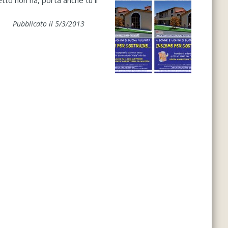
tto non ha, porta anche tu il
Pubblicato il 5/3/2013