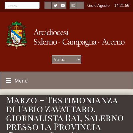
Gio 6 Agosto
----
14:21:56
Menu
Marzo – Testimonianza
di Fabio Zavattaro,
giornalista Rai, Salerno
presso la Provincia