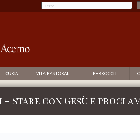
CURIA
VITA PASTORALE
PARROCCHIE
C
 – Stare con Gesù e procla