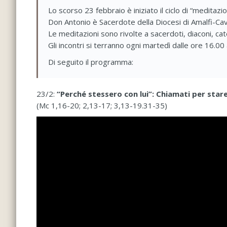
Lo scorso 23 febbraio è iniziato il ciclo di “meditaz
Don Antonio è Sacerdote della Diocesi di Amalfi-Cava
Le meditazioni sono rivolte a sacerdoti, diaconi, catec
Gli incontri si terranno ogni martedì dalle ore 16.0
Di seguito il programma:
23/2:
“Perché stessero con lui”: Chiamati per stare
(Mc 1,16-20; 2,13-17; 3,13-19.31-35)