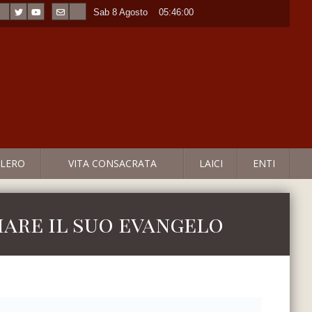
Sab 8 Agosto
----
05:46:01
LERO
VITA CONSACRATA
LAICI
ENTI
mare il suo evangelo