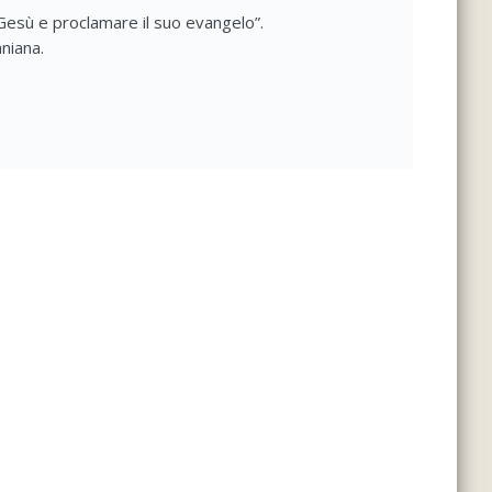
n Gesù e proclamare il suo evangelo”.
niana.