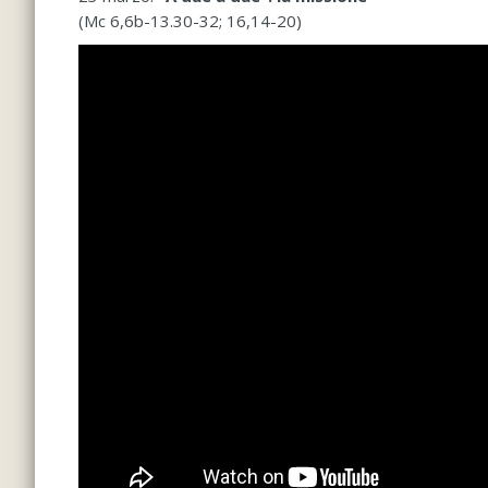
(Mc 6,6b-13.30-32; 16,14-20)