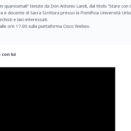
ioni quaresimali” tenute da Don Antonio Landi, dal titolo “Stare co
 e docente di Sacra Scrittura presso la Pontificia Università Urba
histi e laici interessati.
0 alle ore 17.00 sulla piattaforma Cisco Webex.
 con lui