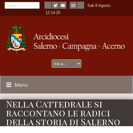
Sab 8 Agosto
---
-
12:14:25
Menu
Nella Cattedrale si
raccontano le radici
della storia di Salerno