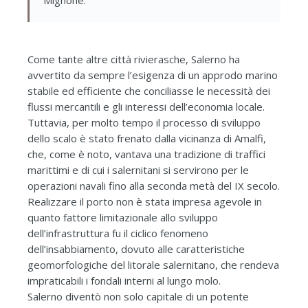
Come tante altre città rivierasche, Salerno ha
avvertito da sempre l’esigenza di un approdo marino
stabile ed efficiente che conciliasse le necessità dei
flussi mercantili e gli interessi dell’economia locale.
Tuttavia, per molto tempo il processo di sviluppo
dello scalo è stato frenato dalla vicinanza di Amalfi,
che, come è noto, vantava una tradizione
di traffici
marittimi e di cui i salernitani si servirono per le
operazioni navali fino alla seconda metà del IX secolo.
Realizzare il porto non è stata impresa agevole in
quanto fattore limitazionale allo sviluppo
dell’infrastruttura fu il ciclico fenomeno
dell’insabbiamento, dovuto alle caratteristiche
geomorfologiche del litorale salernitano, che rendeva
impraticabili i fondali interni al lungo molo.
Salerno diventò non solo capitale di un potente