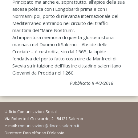
Principato ma anche e, soprattutto, all’apice della sua
ascesa politica con i Longobardi prima e con i
Normanni poi, porto di rilevanza internazionale del
Mediterraneo entrando nel circuito dei traffici
marittimi del “Mare Nostrum”.
Ad imperitura memoria di questa gloriosa storia
marinara nel Duomo di Salerno – Abside delle
Crociate – è custodita, sin dal 1565, la lapide
fondativa del porto fatto costruire da Manfredi di
Svevia su intuizione dell’illustre cittadino salernitano
Giovanni da Procida nel 1260.
Pubblicato il 4/3/2018
Ufficio Comunicazioni Sociali
Via Roberto il Guiscardo, 2 - 84121 Salerno
e-mail:
comunicazioni@diocesisalerno.it
Direttore: Don Alfonso D'Alessio