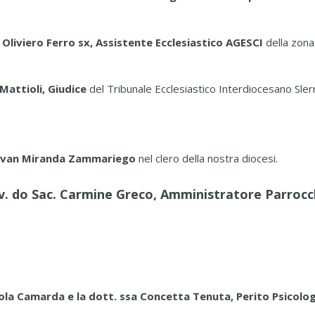
e Oliviero Ferro sx, Assistente Ecclesiastico AGESCI
della zona
 Mattioli, Giudice
del Tribunale Ecclesiastico Interdiocesano Sler
c. Ivan Miranda Zammariego
nel clero della nostra diocesi.
ev. do Sac. Carmine Greco, Amministratore Parrocc
aola Camarda e la dott. ssa Concetta Tenuta, Perito Psicolo