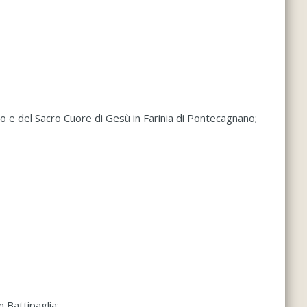
o e del Sacro Cuore di Gesù in Farinia di Pontecagnano;
 Battipaglia;