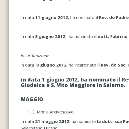
in data
11 giugno 2012
, ha nominato
il Rev. do Padr
in data
8 giugno 2012
, ha nominato
il dott. Fabrizio
Incardinazione
in data
8 giugno
2012
, ha incardinato
il Rev. do Sa
in data 1
giugno 2012
, ha nominato
il R
Giudaica e S. Vito Maggiore in Salerno.
MAGGIO
E. Mons. Arcivescovo:
in data
21 maggio 2012
, ha nominato
la dott. ssa P
Salernitano Lucano;