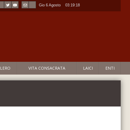
Gio 6 Agosto
----
03:19:19
LERO
VITA CONSACRATA
LAICI
ENTI