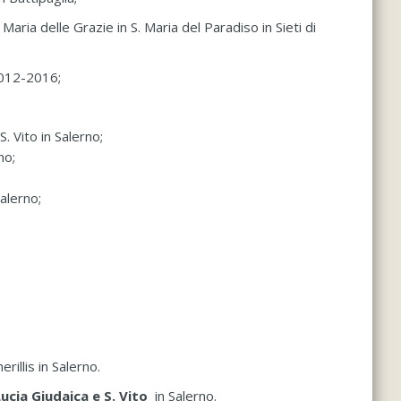
 Maria delle Grazie in S. Maria del Paradiso in Sieti di
2012-2016;
S. Vito in Salerno;
no;
Salerno;
rillis in Salerno.
ucia Giudaica e S. Vito
in Salerno.