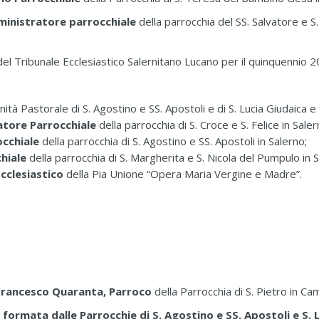
inistratore parrocchiale
della parrocchia del SS. Salvatore e S.
el Tribunale Ecclesiastico Salernitano Lucano per il quinquennio 
nità Pastorale di S. Agostino e SS. Apostoli e di S. Lucia Giudaica e 
ratore Parrocchiale
della parrocchia di S. Croce e S. Felice in Saler
occhiale
della parrocchia di S. Agostino e SS. Apostoli in Salerno;
chiale
della parrocchia di S. Margherita e S. Nicola del Pumpulo in 
Ecclesiastico
della Pia Unione “Opera Maria Vergine e Madre”.
. Francesco Quaranta, Parroco
della Parrocchia di S. Pietro in Came
formata dalle Parrocchie di S. Agostino e SS. Apostoli e S. L