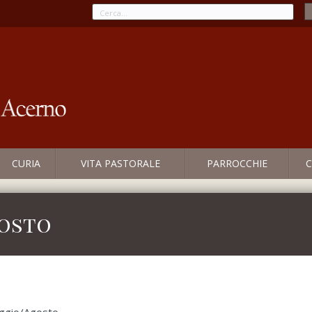
CURIA
VITA PASTORALE
PARROCCHIE
C
gosto