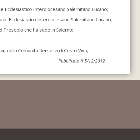
le Ecclesiastico Interdiocesano Salernitano Lucano;
nale Ecclesiastico Interdiocesano Salernitano Lucano;
del Presepio che ha sede in Salerno;
to,
della Comunità dei servi di Cristo Vivo;
Pubblicato il 5/12/2012