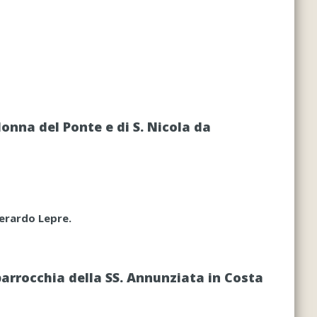
onna del Ponte e di S. Nicola da
Gerardo Lepre.
parrocchia della SS. Annunziata in Costa