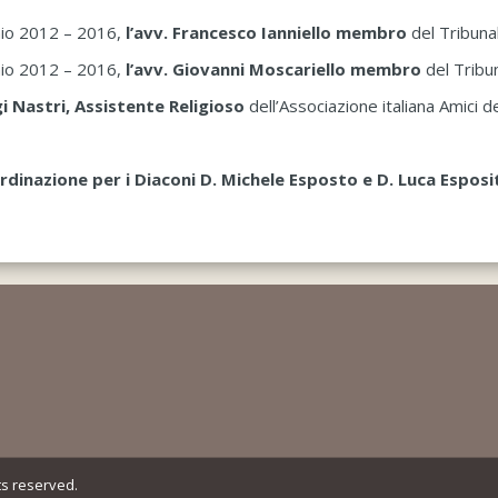
nnio 2012 – 2016,
l’avv. Francesco Ianniello membro
del Tribuna
nio 2012 – 2016,
l’avv. Giovanni Moscariello membro
del Tribu
gi Nastri, Assistente Religioso
dell’Associazione italiana Amici 
rdinazione per i Diaconi D. Michele Esposto e D. Luca Esposi
ts reserved.