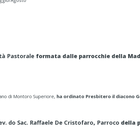
aggio/Agosto
tà Pastorale
formata dalle parrocchie della Mad
Piano di Montoro Superiore,
ha ordinato Presbitero il diacono 
Rev. do Sac. Raffaele De Cristofaro
,
Parroco
della 