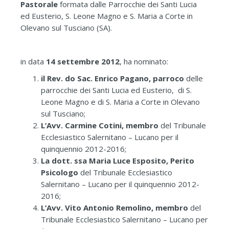
Pastorale
formata dalle Parrocchie dei Santi Lucia
ed Eusterio, S. Leone Magno e S. Maria a Corte in
Olevano sul Tusciano (SA).
in data
14 settembre 2012
, ha nominato:
il Rev. do Sac. Enrico Pagano, parroco
delle
parrocchie dei Santi Lucia ed Eusterio, di S.
Leone Magno e di S. Maria a Corte in Olevano
sul Tusciano;
L’Avv. Carmine Cotini, membro
del Tribunale
Ecclesiastico Salernitano – Lucano per il
quinquennio 2012-2016;
La dott. ssa Maria Luce Esposito, Perito
Psicologo
del Tribunale Ecclesiastico
Salernitano – Lucano per il quinquennio 2012-
2016;
L’Avv. Vito Antonio Remolino, membro
del
Tribunale Ecclesiastico Salernitano – Lucano per