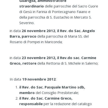
Guariglia, amministratore
straordinario
delle parrocchie del Sacro Cuore
di Gesù in Farinia di Pontecagnano Faiano e
della parrocchia di S. Eustachio in Mercato S.
Severino.
in data
26 novembre 2012
,
il Rev. do Sac. Angelo
Barra, parroco
della parrocchia di Maria SS. del
Rosario di Pompei in Mariconda;
in data
23 novembre 2012,
il Rev.do sac. Carmine
Greco, rettore
della Rettoria di S. Michele in Salerno;
In data
19 novembre 2012
:
il Rev. do Sac. Pasquale Martino sdb,
membro
del Consiglio Presbiterale;
il Rev. do Sac. Carmine Greco,
responsabile
per la redazione del catalogo