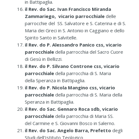
in Battipaglia.
il Rev. do Sac. Ivan Francisco Miranda
Zammariego, vicario parrocchiale
delle
parrocchie del SS. Salvatore e S. Caterina e di S.
Maria dei Greci in S. Antonio in Caggiano e dello
Spirito Santo in Salvitelle.
il Rev. do P. Alessandro Panico css, vicario
parrocchiale
della parrocchia del Sacro Cuore
di Gesù in Bellizzi.
il Rev. do P. Silvano Controne css, vicario
parrocchiale
della parrocchia di S. Maria
della Speranza in Battipaglia.
il Rev. do P. Nicola Mangino css, vicario
parrocchiale
della parrocchia di S. Maria della
Speranza in Battipaglia.
il Rev. do Sac. Gennaro Roca sdb, vicario
parrocchiale
della parrocchia di Maria SS.
del Carmine e S. Giovanni Bosco in Salerno.
il Rev. do Sac. Angelo Barra, Prefetto
degli
Studi dell’Istituto Teologico