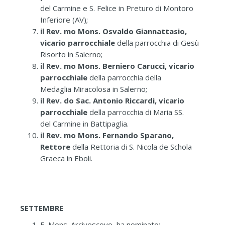
del Carmine e S. Felice in Preturo di Montoro
Inferiore (AV);
il Rev. mo Mons. Osvaldo Giannattasio,
vicario parrocchiale
della parrocchia di Gesù
Risorto in Salerno;
il Rev. mo Mons. Berniero Carucci, vicario
parrocchiale
della parrocchia della
Medaglia Miracolosa in Salerno;
il Rev. do Sac. Antonio Riccardi, vicario
parrocchiale
della parrocchia di Maria SS.
del Carmine in Battipaglia.
il Rev. mo Mons. Fernando Sparano,
Rettore
della Rettoria di S. Nicola de Schola
Graeca in Eboli.
SETTEMBRE
E. Mons. Arcivescovo, ha nominato: