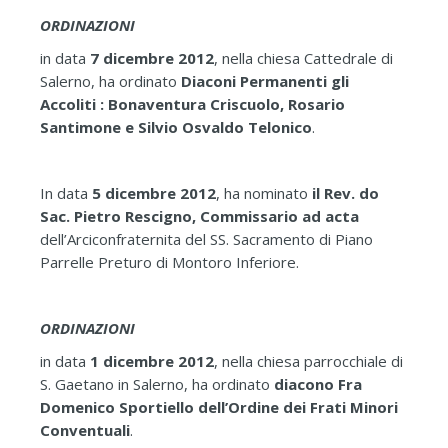
ORDINAZIONI
in data
7 dicembre 2012
, nella chiesa Cattedrale di
Salerno, ha ordinato
Diaconi Permanenti gli
Accoliti : Bonaventura Criscuolo, Rosario
Santimone e Silvio Osvaldo Telonico
.
In data
5 dicembre 2012
, ha nominato
il Rev. do
Sac. Pietro Rescigno, Commissario ad acta
dell’Arciconfraternita del SS. Sacramento di Piano
Parrelle Preturo di Montoro Inferiore.
ORDINAZIONI
in data
1 dicembre 2012
, nella chiesa parrocchiale di
S. Gaetano in Salerno, ha ordinato
diacono Fra
Domenico Sportiello dell’Ordine dei Frati Minori
Conventuali
.