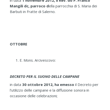
in data
1 novembre 2012, il Rev. do P. Franco
Mangili dc, parroco d
ella parrocchia di S. Maria dei
Barbuti in Fratte di Salerno.
OTTOBRE
E. Mons. Arcivescovo:
DECRETO PER IL SUONO DELLE CAMPANE
in data
30 ottobre 2012, ha emesso
il Decreto per
l’utilizzo delle campane e la diffusione sonora in
occasione delle celebrazioni;