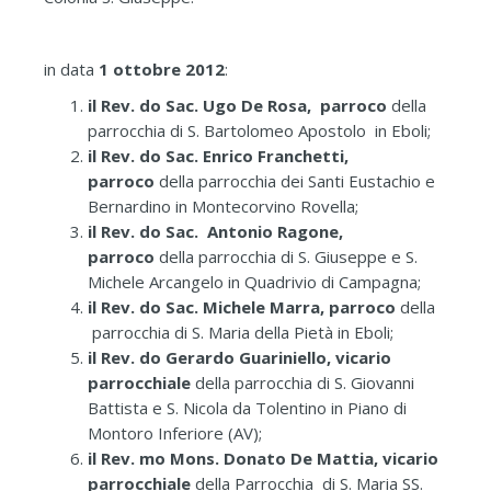
in data
1 ottobre 2012
:
il Rev. do Sac. Ugo De Rosa, parroco
della
parrocchia di S. Bartolomeo Apostolo in Eboli;
il Rev. do Sac. Enrico Franchetti,
parroco
della parrocchia dei Santi Eustachio e
Bernardino in Montecorvino Rovella;
il Rev. do Sac. Antonio Ragone,
parroco
della parrocchia di S. Giuseppe e S.
Michele Arcangelo in Quadrivio di Campagna;
il Rev. do Sac. Michele Marra, parroco
della
parrocchia di S. Maria della Pietà in Eboli;
il Rev. do Gerardo Guariniello, vicario
parrocchiale
della parrocchia di S. Giovanni
Battista e S. Nicola da Tolentino in Piano di
Montoro Inferiore (AV);
il Rev. mo Mons. Donato De Mattia, vicario
parrocchiale
della Parrocchia di S. Maria SS.