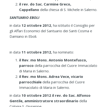
il rev. do Sac. Carmine Greco,
Cappellano
della chiesa di S. Michele in Salerno.
SANTUARIO EBOLI
in data
12 ottobre 2012
, ha istituito il Consiglio per
gli Affari Economici del Santuario dei Santi Cosma e
Damiano in Eboli.
in data
11 ottobre 2012
, ha nominato:
il Rev. mo Mons. Antonio Montefusco,
parroco
della parrocchia del Cuore Immacolato
di Maria in Salerno.
il Rev. mo Mons. Adrea Vece, vicario
parrocchiale
della parrocchia del Cuore
Immacolato di Maria in Salerno.
in data
10 ottobre 2012
il rev. do Sac. Alfonso
Gentile, amministratore straordinario
della
Colonia S. Giuseppe.