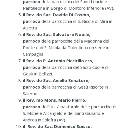
parroco
della parrocchia dei Santi Leucio e
Pantaleone in Borgo di Montoro Inferiore (AV).
il Rev. do Sac. Davide Di Cosmo,
parroco
della parrocchia di S. Nicola di Mira in
Auletta.
il Rev. do Sac. Salvatore Nobile,
parroco
delle parrocchie della Madonna del
Ponte e di S. Nicola da Tolentino con sede in
Campagna
il Rev. do P. Antonio Piccirillo css,
parroco
della parrocchia del Sacro Cuore di
Gesù in Bellizzi.
il Rev. do Sac. Aniello Senatore,
parroco
della parrocchia di Gesù Risorto in
Salerno.
il Rev. mo Mons. Mario Pierro,
parroco
dell’Unità pastorale delle parrocchie di
S. Michele Arcangelo e dei Santi Giuliano e
Andrea in Solofra (AV).
il Rev. do Sac. Domenico Spisso,