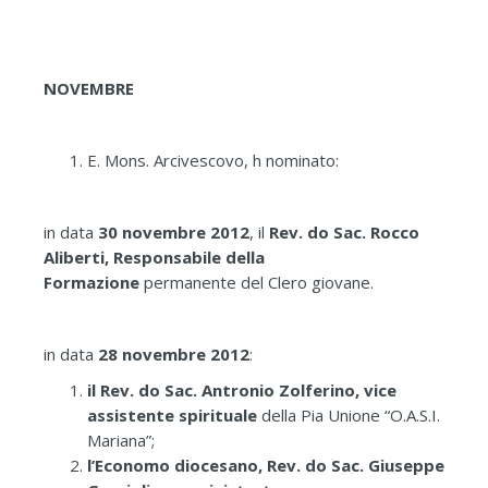
NOVEMBRE
E. Mons. Arcivescovo, h nominato:
in data
30 novembre 2012
, il
Rev. do Sac. Rocco
Aliberti, Responsabile della
Formazione
permanente del Clero giovane.
in data
28 novembre 2012
:
il Rev. do Sac. Antronio Zolferino, vice
assistente spirituale
della Pia Unione “O.A.S.I.
Mariana”;
l’Economo diocesano, Rev. do Sac. Giuseppe