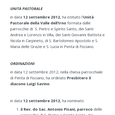
UNITÀ PASTORALE
in data
12 settembre 2012
, ha istituito l’
Unità
Pastorale della Valle dell’Irno
formata dalle
parrocchie di S. Pietro e Spirito Santo, dei Santi
Andrea e Lorenzo in Villa, dei Santi Giovanni Battista e
Nicola in Carpineto, di S. Bartolomeo Apostolo e S.
Maria delle Grazie e S. Lucia in Penta di Fisciano.
ORDINAZIONI
in data 12 settembre 2012, nella chiesa parrocchiale
di Penta di Fisciano, ha ordinato
Presbitero il
diacono Luigi Savino
.
in data
12 settembre 2012
, ha nominato:
il Rev. do Sac. Antonio Pisani, parroco
delle
parrocchie di S. Pietro e Spirito Santo, dei