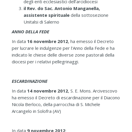
degli enti ecclesiastici dell’arcidiocesi
il Rev. do Sac. Antonio Manganella,
assistente spirituale
della sottosezione
Unitalsi di Salerno
ANNO DELLA FEDE
In data
16 novembre 2012
, ha emesso il Decreto
per lucrare le indulgenze per l’Anno della Fede e ha
indicato le chiese delle diverse zone pastorali della
diocesi per i relativi pellegrinaggi.
ESCARDINAZIONE
In data
14 novembre 2012
, S. E. Mons. Arcivescovo
ha emesso il Decreto di escardinazione per il Diacono
Nicola Berloco, della parrocchia di S. Michele
Arcangelo in Solofra (AV)
In data
9 novembre 2012
: