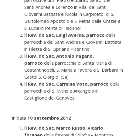
Santi Andrea e Lorenzo in Villa, dei Santi
Giovanni Battista e Nicola in Carpineto, di S.
Bartolomeo Apostolo e S. Maria delle Grazie e
S. Lucia in Penta di Fisciano;
il Rev. do Sac. Luigi Aversa, parroco
della
parrocchia dei Santi Andrea e Giovanni Battista
in Filetta di S. Cipriano Picentino;
il Rev. do Sac. Antonio Pagano,
parroco
della parrocchia di Santa Maria di
Costantinopoli, S. Maria a Favore e S. Barbara in
Castel S. Giorgio (Sa);
il Rev. do Sac. Carmine Voto, parroco
della
parrocchia di S. Michele Arcangelo in
Castiglione del Genovesi.
in data
10 settembre 2012
il Rev. do Sac. Marco Russo, vicario
foraneo
della forania di Solofra – Montoro