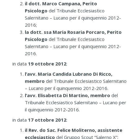
il dott. Marco Campana, Perito
Psicologo
del Tribunale Ecclesiastico
Salernitano – Lucano per il quinquennio 2012-
2016;
la dott. ssa Maria Rosaria Porcaro, Perito
Psicologo
del Tribunale Ecclesiastico
Salernitano – Lucano per il quinquennio 2012-
2016.
in data
19 ottobre 2012
:
l’avv. Maria Candida Lubrano Di Ricco,
membro
del Tribunale Ecclesiastico Salernitano
– Lucano per il quinquennio 2012-2016.
l’avv. Elisabetta Di Martino, membro
del
Tribunale Ecclesiastico Salernitano – Lucano per
il quinquennio 2012-2016.
in data
17 ottobre 2012
:
il Rev. do Sac. Felice Moliterno, assistente
ecclesiastico
del Gruppo Scout “Salerno X”;