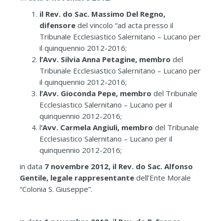
il Rev. do Sac. Massimo Del Regno,
difensore
del vincolo “ad acta presso il
Tribunale Ecclesiastico Salernitano – Lucano per
il quinquennio 2012-2016;
l’Avv. Silvia Anna Petagine, membro
del
Tribunale Ecclesiastico Salernitano – Lucano per
il quinquennio 2012-2016;
l’Avv. Gioconda Pepe, membro
del Tribunale
Ecclesiastico Salernitano – Lucano per il
quinquennio 2012-2016;
l
’Avv. Carmela Angiuli, membro
del Tribunale
Ecclesiastico Salernitano – Lucano per il
quinquennio 2012-2016;
in data
7 novembre 2012,
il Rev. do Sac. Alfonso
Gentile, legale rappresentante
dell’Ente Morale
“Colonia S. Giuseppe”.