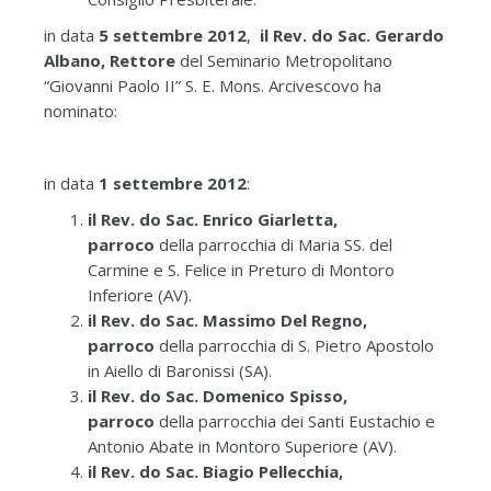
in data
5 settembre 2012
,
il Rev. do Sac. Gerardo
Albano, Rettore
del Seminario Metropolitano
“Giovanni Paolo II” S. E. Mons. Arcivescovo ha
nominato:
in data
1 settembre 2012
:
il Rev. do Sac. Enrico Giarletta,
parroco
della parrocchia di Maria SS. del
Carmine e S. Felice in Preturo di Montoro
Inferiore (AV).
il Rev. do Sac. Massimo Del Regno,
parroco
della parrocchia di S. Pietro Apostolo
in Aiello di Baronissi (SA).
il Rev. do Sac. Domenico Spisso,
parroco
della parrocchia dei Santi Eustachio e
Antonio Abate in Montoro Superiore (AV).
il Rev. do Sac. Biagio Pellecchia,