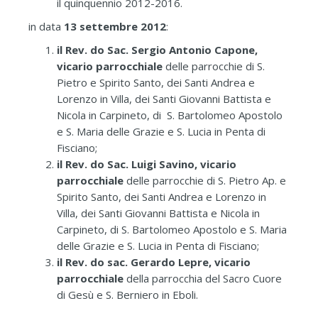
il quinquennio 2012-2016.
in data
13 settembre 2012
:
il Rev. do Sac. Sergio Antonio Capone,
vicario parrocchiale
delle parrocchie di S.
Pietro e Spirito Santo, dei Santi Andrea e
Lorenzo in Villa, dei Santi Giovanni Battista e
Nicola in Carpineto, di S. Bartolomeo Apostolo
e S. Maria delle Grazie e S. Lucia in Penta di
Fisciano;
il Rev. do Sac. Luigi Savino, vicario
parrocchiale
delle parrocchie di S. Pietro Ap. e
Spirito Santo, dei Santi Andrea e Lorenzo in
Villa, dei Santi Giovanni Battista e Nicola in
Carpineto, di S. Bartolomeo Apostolo e S. Maria
delle Grazie e S. Lucia in Penta di Fisciano;
il Rev. do sac. Gerardo Lepre, vicario
parrocchiale
della parrocchia del Sacro Cuore
di Gesù e S. Berniero in Eboli.