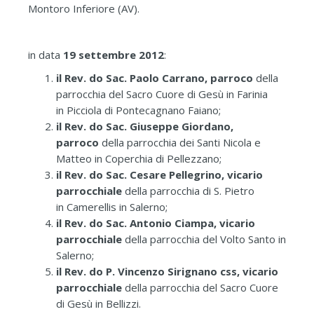
Montoro Inferiore (AV).
in data
19 settembre 2012
:
il Rev. do Sac. Paolo Carrano, parroco
della
parrocchia del Sacro Cuore di Gesù in Farinia
in Picciola di Pontecagnano Faiano;
il Rev. do Sac. Giuseppe Giordano,
parroco
della parrocchia dei Santi Nicola e
Matteo in Coperchia di Pellezzano;
il Rev. do Sac. Cesare Pellegrino, vicario
parrocchiale
della parrocchia di S. Pietro
in Camerellis in Salerno;
il Rev. do Sac. Antonio Ciampa, vicario
parrocchiale
della parrocchia del Volto Santo in
Salerno;
il Rev. do P. Vincenzo Sirignano css, vicario
parrocchiale
della parrocchia del Sacro Cuore
di Gesù in Bellizzi.