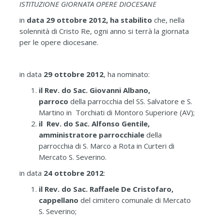
ISTITUZIONE GIORNATA OPERE DIOCESANE
in
data 29 ottobre 2012, ha stabilito
che, nella
solennità di Cristo Re, ogni anno si terrà la giornata
per le opere diocesane.
in data
29 ottobre 2012
, ha nominato:
il Rev. do Sac. Giovanni Albano,
parroco
della parrocchia del SS. Salvatore e S.
Martino in Torchiati di Montoro Superiore (AV);
il Rev. do Sac. Alfonso Gentile,
amministratore parrocchiale
della
parrocchia di S. Marco a Rota in Curteri di
Mercato S. Severino.
in data
24 ottobre 2012
:
il Rev. do Sac. Raffaele De Cristofaro,
cappellano
del cimitero comunale di Mercato
S. Severino;