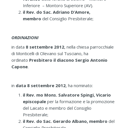
Inferiore – Montoro Superiore (AV).
il Rev. do Sac. Adriano D’Amore,
membro
del Consiglio Presbiterale;
ORDINAZIONI
in data
8 settembre 2012
, nella chiesa parrocchiale
di Monticelli di Olevano sul Tusciano, ha
ordinato
Presbitero il diacono Sergio Antonio
Capone
.
in
data 8 settembre 2012
, ha nominato:
il Rev. mo Mons. Salvatore Spingi, Vicario
episcopale
per la formazione e la promozione
del Laicato e membro del Consiglio
Presbiterale;
il Rev. do Sac. Gerardo Albano, membro
del
Consiglio Presbiterale.