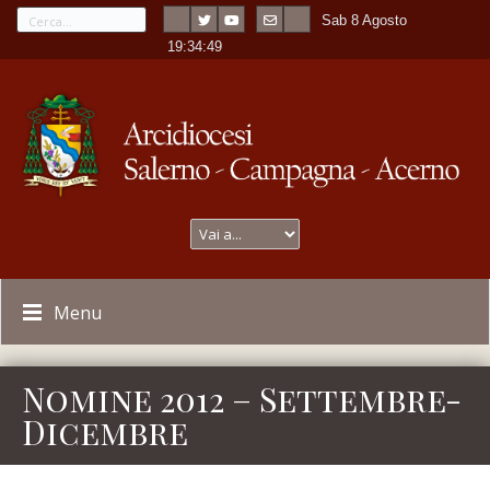
Sab 8 Agosto
---
-
19:34:50
Menu
Nomine 2012 – Settembre-
Dicembre