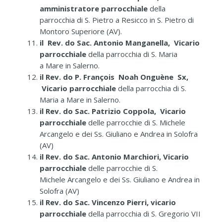
amministratore parrocchiale
della
parrocchia di S. Pietro a Resicco in S. Pietro di
Montoro Superiore (AV).
il Rev. do Sac. Antonio Manganella, Vicario
parrocchiale
della parrocchia di S. Maria
a Mare in Salerno.
il Rev. do P. François Noah Onguène Sx,
Vicario parrocchiale
della parrocchia di S.
Maria a Mare in Salerno.
il Rev. do Sac. Patrizio Coppola, Vicario
parrocchiale
delle parrocchie di S. Michele
Arcangelo e dei Ss. Giuliano e Andrea in Solofra
(AV)
il Rev. do Sac. Antonio Marchiori, Vicario
parrocchiale
delle parrocchie di S.
Michele Arcangelo e dei Ss. Giuliano e Andrea in
Solofra (AV)
il Rev. do Sac. Vincenzo Pierri, vicario
parrocchiale
della parrocchia di S. Gregorio VII