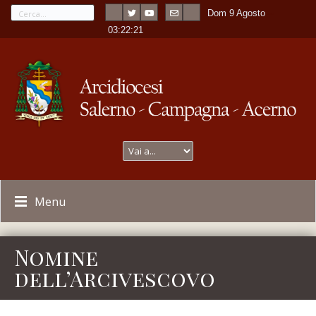
Dom 9 Agosto
---
-
03:22:21
Menu
Nomine
dell’Arcivescovo