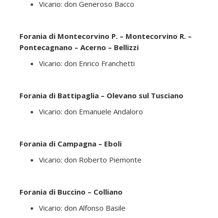
Vicario: don Generoso Bacco
Forania di Montecorvino P. – Montecorvino R. –
Pontecagnano – Acerno – Bellizzi
Vicario: don Enrico Franchetti
F
orania di Battipaglia – Olevano sul Tusciano
Vicario: don Emanuele Andaloro
Forania di Campagna – Eboli
Vicario: don Roberto Piemonte
Forania di Buccino – Colliano
Vicario: don Alfonso Basile