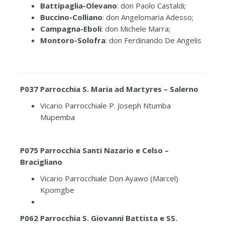
Battipaglia-Olevano
: don Paolo Castaldi;
Buccino-Colliano
: don Angelomaria Adesso;
Campagna-Eboli
: don Michele Marra;
Montoro-Solofra
: don Ferdinando De Angelis
P037 Parrocchia S. Maria ad Martyres – Salerno
Vicario Parrocchiale P. Joseph Ntumba
Mupemba
P075 Parrocchia Santi Nazario e Celso –
Bracigliano
Vicario Parrocchiale Don Ayawo (Marcel)
Kpomgbe
P062 Parrocchia S. Giovanni Battista e SS.