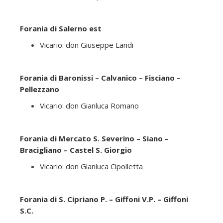
Forania di Salerno est
Vicario: don Giuseppe Landi
Forania di Baronissi – Calvanico – Fisciano –
Pellezzano
Vicario: don Gianluca Romano
Forania di Mercato S. Severino – Siano –
Bracigliano – Castel S. Giorgio
Vicario: don Gianluca Cipolletta
Forania di S. Cipriano P. – Giffoni V.P. – Giffoni
S.C.