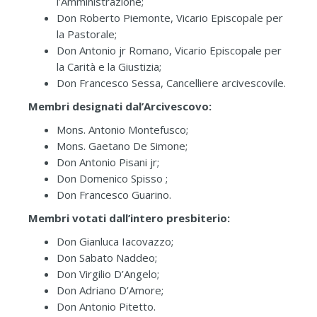
l’Amministrazione;
Don Roberto Piemonte, Vicario Episcopale per
la Pastorale;
Don Antonio jr Romano, Vicario Episcopale per
la Carità e la Giustizia;
Don Francesco Sessa, Cancelliere arcivescovile.
Membri designati dal’Arcivescovo
:
Mons. Antonio Montefusco;
Mons. Gaetano De Simone;
Don Antonio Pisani jr;
Don Domenico Spisso ;
Don Francesco Guarino.
Membri votati dall’intero presbiterio
:
Don Gianluca Iacovazzo;
Don Sabato Naddeo;
Don Virgilio D’Angelo;
Don Adriano D’Amore;
Don Antonio Pitetto.