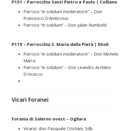
P151 – Parrocchia Santi Pietro e Paolo | Colliano
Parroco “in solidum moderatore” – Don
Francesco D’Ambrosio
Parroco “in solidum” – Don Julian Rumbold
P119 – Parrocchia S. Maria della Pietà | Eboli
Parroco “in solidum moderatore” – Don Michele
Marra
Parroco “in solidum” – Don Leandro Archileo
D’Incecco
Vicari Foranei
Forania di Salerno ovest – Ogliara
Vicario: don Pasquale Cristiani, Sdb