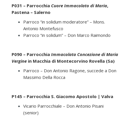
P031 – Parrocchia
Cuore Immacolato di Maria
,
Pastena – Salerno
Parroco “in solidum moderatore” – Mons.
Antonio Montefusco
Parroco “in solidum” – Don Marco Raimondo
P090 – Parrocchia
Immacolata Concezione di Maria
Vergine
in Macchia di Montecorvino Rovella (Sa)
Parroco – Don Antonio Ragone, succede a Don
Massimo Della Rocca
P145 – Parrocchia S. Giacomo Apostolo | Valva
Vicario Parrocchiale – Don Antonio Pisani
(senior)