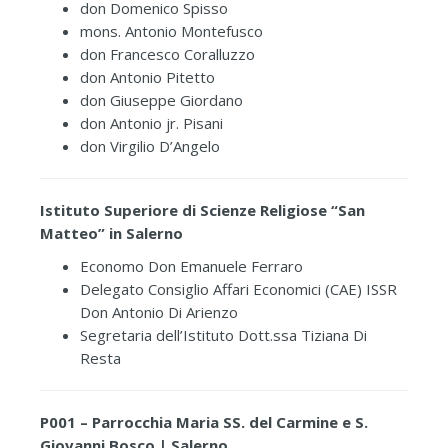
don Domenico Spisso
mons. Antonio Montefusco
don Francesco Coralluzzo
don Antonio Pitetto
don Giuseppe Giordano
don Antonio jr. Pisani
don Virgilio D’Angelo
Istituto Superiore di Scienze Religiose “San
Matteo” in Salerno
Economo Don Emanuele Ferraro
Delegato Consiglio Affari Economici (CAE) ISSR
Don Antonio Di Arienzo
Segretaria dell’Istituto Dott.ssa Tiziana Di
Resta
P001 – Parrocchia Maria SS. del Carmine e S.
Giovanni Bosco | Salerno