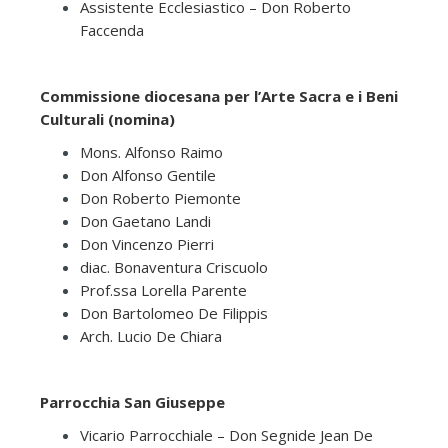
Assistente Ecclesiastico – Don Roberto
Faccenda
Commissione diocesana per l’Arte Sacra e i Beni
Culturali (
nomina
)
Mons. Alfonso Raimo
Don Alfonso Gentile
Don Roberto Piemonte
Don Gaetano Landi
Don Vincenzo Pierri
diac. Bonaventura Criscuolo
Prof.ssa Lorella Parente
Don Bartolomeo De Filippis
Arch. Lucio De Chiara
Parrocchia San Giuseppe
Vicario Parrocchiale – Don Segnide Jean De