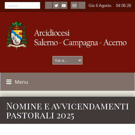
Gio 6 Agosto
----
04:06:27
Menu
Nomine e avvicendamenti
pastorali 2025