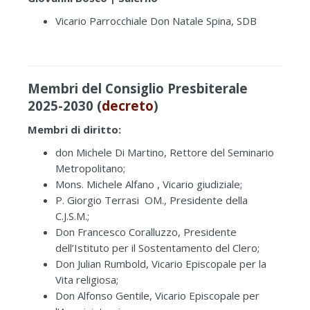
Vicario Parrocchiale Don Natale Spina, SDB
Membri del Consiglio Presbiterale
2025-2030 (
decreto
)
Membri di diritto:
don Michele Di Martino, Rettore del Seminario
Metropolitano;
Mons. Michele Alfano , Vicario giudiziale;
P. Giorgio Terrasi OM., Presidente della
C.J.S.M.
;
Don Francesco Coralluzzo, Presidente
dell’Istituto per il Sostentamento del Clero;
Don Julian Rumbold, Vicario Episcopale per la
Vita religiosa;
Don Alfonso Gentile, Vicario Episcopale per