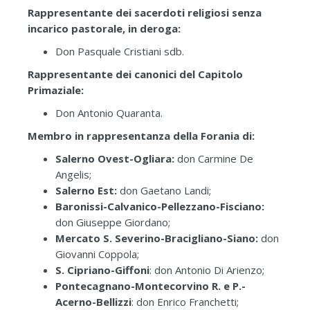
Rappresentante dei sacerdoti religiosi senza
incarico pastorale, in deroga:
Don
Pasquale Cristiani sdb.
Rappresentante dei canonici del Capitolo
Primaziale:
Don Antonio
Quaranta.
Membro in rappresentanza della Forania di:
Salerno Ovest-Ogliara:
don Carmine De
Angelis;
Salerno Est:
don Gaetano Landi;
Baronissi-Calvanico-Pellezzano-Fisciano:
don Giuseppe Giordano;
Mercato S. Severino-Bracigliano-Siano:
don
Giovanni Coppola;
S. Cipriano-Giffoni
: don Antonio Di Arienzo;
Pontecagnano-Montecorvino R. e P.-
Acerno-Bellizzi
: don Enrico Franchetti;