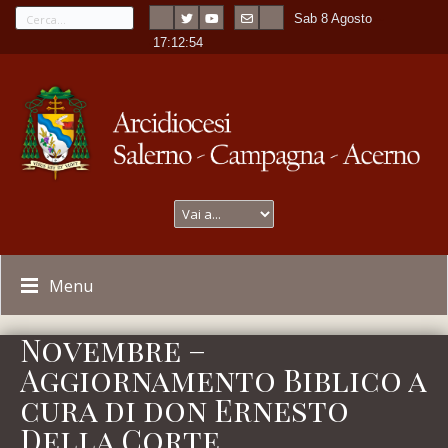
Sab 8 Agosto
---
-
17:12:54
Menu
Novembre –
Aggiornamento Biblico a
cura di don Ernesto
Della Corte