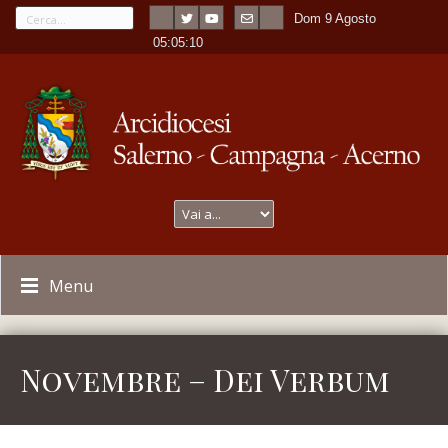
Dom 9 Agosto
---
-
05:05:10
Menu
Novembre – Dei Verbum