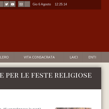
Gio 6 Agosto
----
12:25:14
LERO
VITA CONSACRATA
LAICI
ENTI
 per le feste religiose