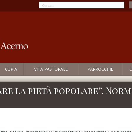
CURIA
VITA PASTORALE
PARROCCHIE
C
e la pietà popolare”. Norme