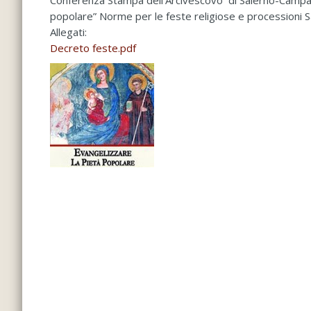
Conferenza Stampa dell’Arcivescovo di Salerno-Campa
popolare” Norme per le feste religiose e processioni 
Allegati:
Decreto feste.pdf