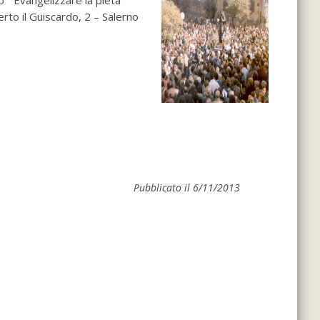
 “Evangelizzare la pietà
to il Guiscardo, 2 – Salerno
Pubblicato il 6/11/2013