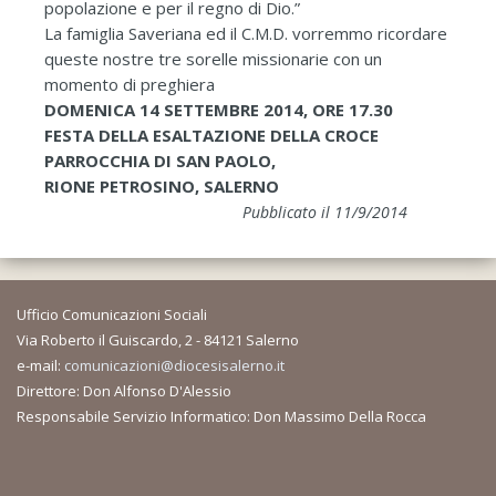
popolazione e per il regno di Dio.”
La famiglia Saveriana ed il C.M.D. vorremmo ricordare
queste nostre tre sorelle missionarie con un
momento di preghiera
DOMENICA 14 SETTEMBRE 2014, ORE 17.30
FESTA DELLA ESALTAZIONE DELLA CROCE
PARROCCHIA DI SAN PAOLO,
RIONE PETROSINO, SALERNO
Pubblicato il 11/9/2014
Ufficio Comunicazioni Sociali
Via Roberto il Guiscardo, 2 - 84121 Salerno
e-mail:
comunicazioni@diocesisalerno.it
Direttore: Don Alfonso D'Alessio
Responsabile Servizio Informatico: Don Massimo Della Rocca