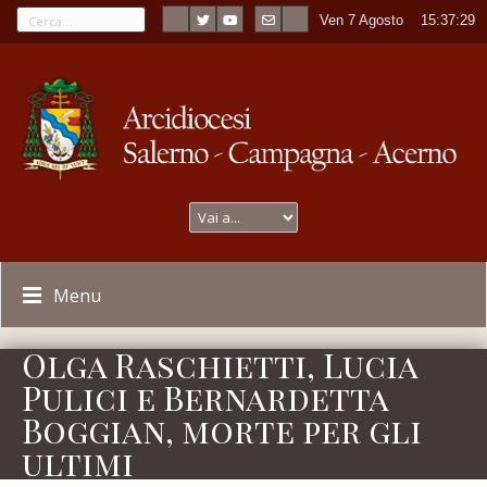
Ven 7 Agosto
----
15:37:29
Menu
Olga Raschietti, Lucia
Pulici e Bernardetta
Boggian, morte per gli
ultimi