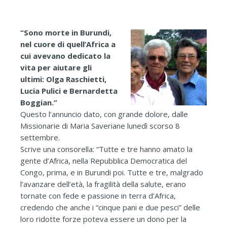
“Sono morte in Burundi,
nel cuore di quell’Africa a
cui avevano dedicato la
vita per aiutare gli
ultimi: Olga Raschietti,
Lucia Pulici e Bernardetta
Boggian.”
Questo l’annuncio dato, con grande dolore, dalle
Missionarie di Maria Saveriane lunedì scorso 8
settembre.
Scrive una consorella: “Tutte e tre hanno amato la
gente d’Africa, nella Repubblica Democratica del
Congo, prima, e in Burundi poi. Tutte e tre, malgrado
l’avanzare dell’età, la fragilità della salute, erano
tornate con fede e passione in terra d’Africa,
credendo che anche i “cinque pani e due pesci” delle
loro ridotte forze poteva essere un dono per la