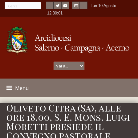
Lun 10 Agosto
---
-
12:30:01
Menu
Oliveto Citra (Sa), alle
ore 18.00, S. E. Mons. Luigi
Moretti presiede il
Convegno pastorale