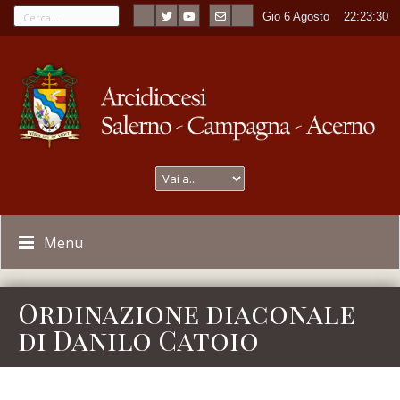
Gio 6 Agosto
----
22:23:30
Menu
Ordinazione diaconale
di Danilo Catoio