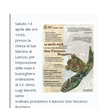
Sabato 14
aprile alle ore
19.00,
presso la
chiesa di San
Martino di
Lancusi, per
l’imposizione
delle mani e
la preghiera
ordinazione
di S.E. Mons.
Luigi Moretti
viene
ordinato presbitero il diacono Don Vincenzo
Ruggiero.