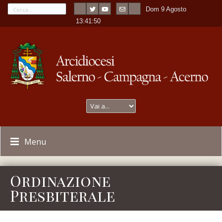
Dom 9 Agosto
---
-
13:41:50
Menu
Ordinazione
Presbiterale