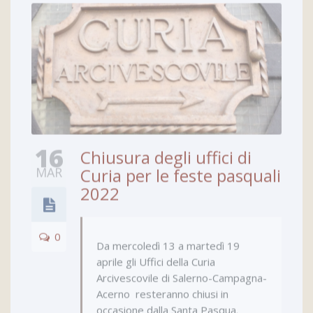
16
Chiusura degli uffici di
MAR
Curia per le feste pasquali
2022
0
Da mercoledì 13 a martedì 19
aprile gli Uffici della Curia
Arcivescovile di Salerno-Campagna-
Acerno resteranno chiusi in