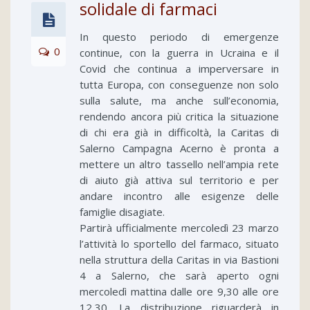
solidale di farmaci
In questo periodo di emergenze
0
continue, con la guerra in Ucraina e il
Covid che continua a imperversare in
tutta Europa, con conseguenze non solo
sulla salute, ma anche sull’economia,
rendendo ancora più critica la situazione
di chi era già in difficoltà, la Caritas di
Salerno Campagna Acerno è pronta a
mettere un altro tassello nell’ampia rete
di aiuto già attiva sul territorio e per
andare incontro alle esigenze delle
famiglie disagiate.
Partirà ufficialmente mercoledì 23 marzo
l’attività lo sportello del farmaco, situato
nella struttura della Caritas in via Bastioni
4 a Salerno, che sarà aperto ogni
mercoledì mattina dalle ore 9,30 alle ore
12,30. La distribuzione riguarderà in