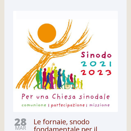
28
Le fornaie, snodo
MAR
fondamentale per il