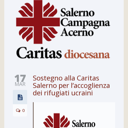
17
Sostegno alla Caritas
MAR
Salerno per l’accoglienza
dei rifugiati ucraini
0