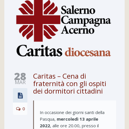
28
Caritas – Cena di
MAR
fraternità con gli ospiti
dei dormitori cittadini
0
In occasione dei giorni santi della
Pasqua,
mercoledì 13 aprile
2022
, alle ore 20.00, presso il