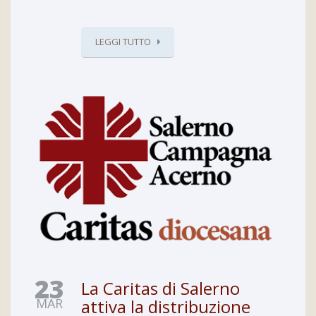
LEGGI TUTTO
23
La Caritas di Salerno
MAR
attiva la distribuzione