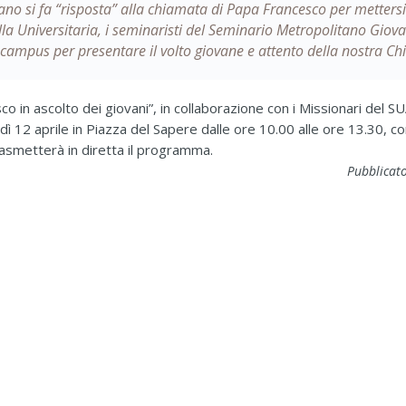
iano si fa “risposta” alla chiamata di Papa Francesco per mettersi
lla Universitaria, i seminaristi del Seminario Metropolitano Giova
 campus per presentare il volto giovane e attento della nostra Ch
sco in ascolto dei giovani”, in collaborazione con i Missionari del S
dì 12 aprile in Piazza del Sapere dalle ore 10.00 alle ore 13.30, c
rasmetterà in diretta il programma.
Pubblicato