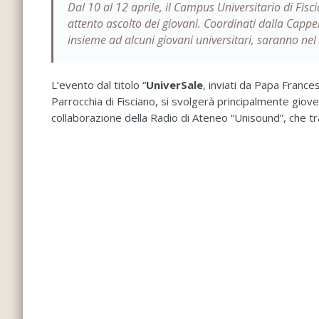
Dal 10 al 12 aprile, il Campus Universitario di Fisc
attento ascolto dei giovani. Coordinati dalla Cappe
insieme ad alcuni giovani universitari, saranno nel
L’evento dal titolo “
UniverSale
, inviati da Papa France
Parrocchia di Fisciano, si svolgerà principalmente giove
collaborazione della Radio di Ateneo “Unisound”, che t