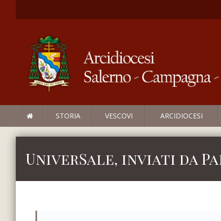
STORIA
VESCOVI
ARCIDIOCESI
UniverSale, inviati da P