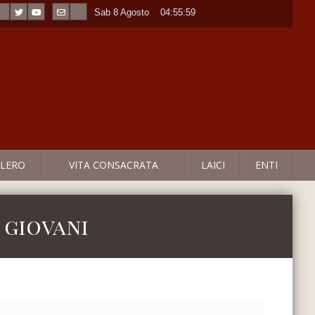
Sab 8 Agosto
----
04:55:59
LERO
VITA CONSACRATA
LAICI
ENTI
 giovani