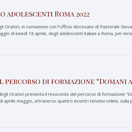
o adolescenti Roma 2022
gli Oratori, in comunione con l’Ufficio diocesano di Pastorale Giovan
naggio di lunedì 18 aprile, degli adolescenti italiani a Roma, per i
 percorso di formazione “Domani a
e degli Oratori presenta il resoconto del percorso di formazione
i di aprile-maggio, attraverso quattro incontri tenutisi online, 