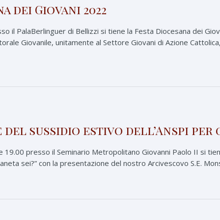
a dei Giovani 2022
il PalaBerlinguer di Bellizzi si tiene la Festa Diocesana dei Gio
orale Giovanile, unitamente al Settore Giovani di Azione Cattolica
del sussidio estivo dell’Anspi per 
 19.00 presso il Seminario Metropolitano Giovanni Paolo II si tiene
pianeta sei?” con la presentazione del nostro Arcivescovo S.E. Mons.