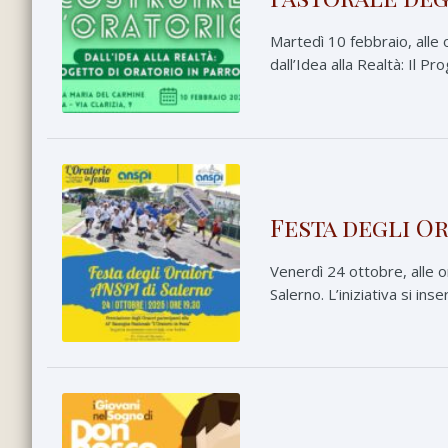
Martedì 10 febbraio, alle o
dall’Idea alla Realtà: Il P
Festa degli O
Venerdì 24 ottobre, alle o
Salerno. L’iniziativa si in