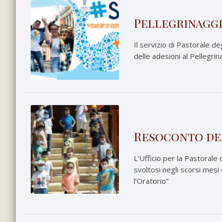
Pellegrinaggi
Il servizio di Pastorale de
delle adesioni al Pellegri
Resoconto del
L’Ufficio per la Pastoral
svoltosi negli scorsi mes
l’Oratorio”