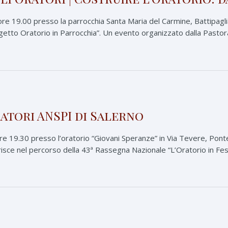
re 19.00 presso la parrocchia Santa Maria del Carmine, Battipaglia, 
rogetto Oratorio in Parrocchia”. Un evento organizzato dalla Pastora
ratori ANSPI di Salerno
re 19.30 presso l’oratorio “Giovani Speranze” in Via Tevere, Ponte
serisce nel percorso della 43ª Rassegna Nazionale “L’Oratorio in Fes