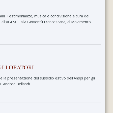
vani. Testimonianze, musica e condivisione a cura del
, all’AGESCI, alla Gioventù Francescana, al Movimento
gli oratori
 la presentazione del sussidio estivo dell’Anspi per gli
 Andrea Bellandi. ...