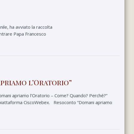
ile, ha avviato la raccolta
ncontrare Papa Francesco
priamo l’Oratorio”
 “Domani apriamo l’Oratorio – Come? Quando? Perché?”
sulla piattaforma CiscoWebex. Resoconto “Domani apriamo