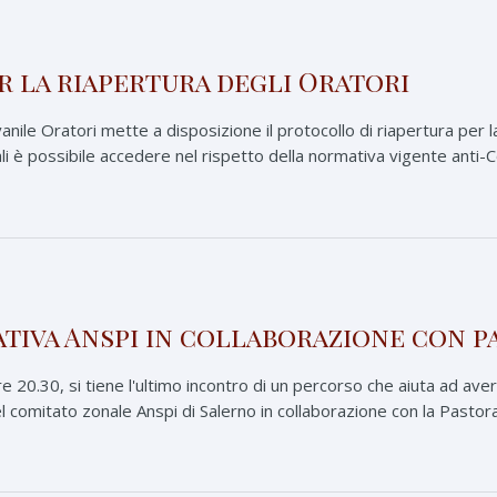
er la riapertura degli Oratori
anile Oratori mette a disposizione il protocollo di riapertura per l
li è possibile accedere nel rispetto della normativa vigente anti-Co
ativa Anspi in collaborazione con p
 20.30, si tiene l'ultimo incontro di un percorso che aiuta ad avere 
del comitato zonale Anspi di Salerno in collaborazione con la Pastoral