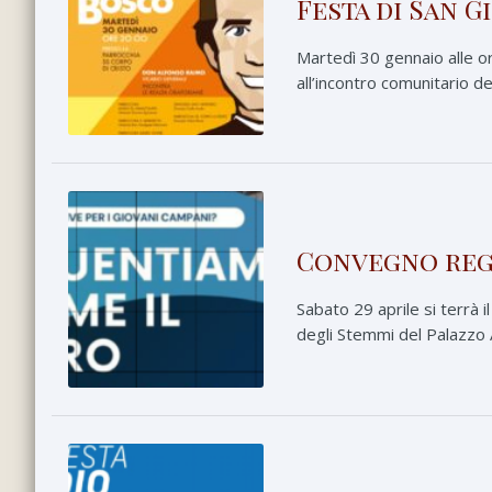
Festa di San G
Martedì 30 gennaio alle or
all’incontro comunitario d
Convegno regi
Sabato 29 aprile si terrà 
degli Stemmi del Palazzo A