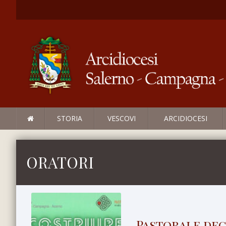
STORIA
VESCOVI
ARCIDIOCESI
ORATORI
Pastorale degl