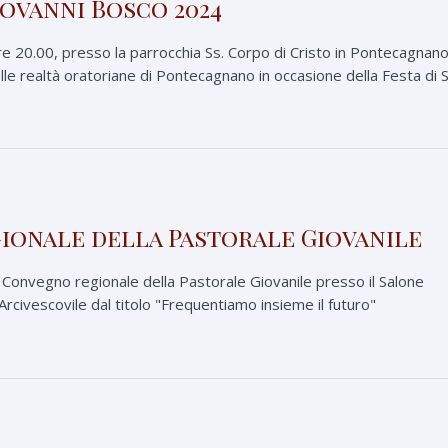
iovanni Bosco 2024
e 20.00, presso la parrocchia Ss. Corpo di Cristo in Pontecagnano,
elle realtà oratoriane di Pontecagnano in occasione della Festa di S
onale della Pastorale Giovanile
il Convegno regionale della Pastorale Giovanile presso il Salone
rcivescovile dal titolo "Frequentiamo insieme il futuro"