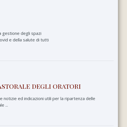
a gestione degli spazi
vid e della salute di tutti
astorale degli oratori
notizie ed indicazioni utili per la ripartenza delle
e ...