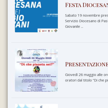
Festa Diocesan
Sabato 19 novembre presso 
Servizio Diocesano di Past
Giovanile ...
Presentazione 
Giovedì 26 maggio alle ore
oratori dal titolo “Di che 