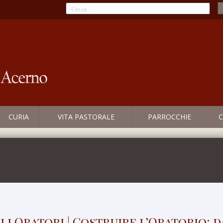
CURIA
VITA PASTORALE
PARROCCHIE
C
i Oratori | Costruire l’Oratorio: d