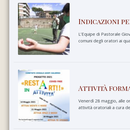
Indicazioni p
L’Equipe di Pastorale Giov
comuni degli oratori ai qua
Attività form
Venerdì 28 maggio, alle ore
attività oratoriali a cura 