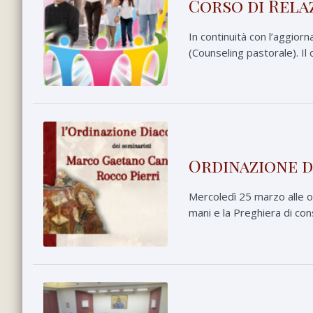
Corso di Rela
In continuità con l’aggior
(Counseling pastorale). Il 
Ordinazione d
Mercoledì 25 marzo alle o
mani e la Preghiera di co