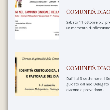
Comunità diaco
Sabato 11 ottobre p.v. pre
un momento di riflessione,
Comunità diaco
Dall’1 al 3 settembre, il 
guidato dal neo Delegato a
diacono e prevedono ...