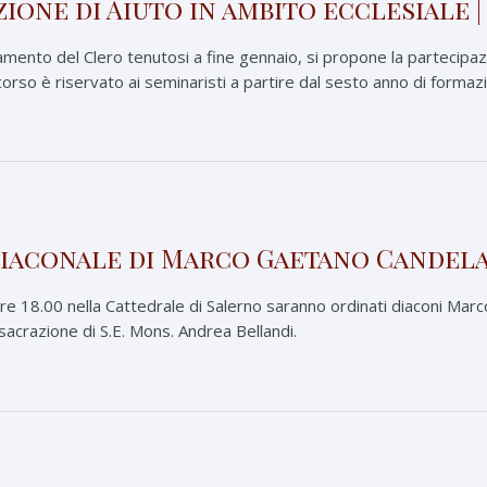
zione di Aiuto in ambito ecclesiale
namento del Clero tenutosi a fine gennaio, si propone la partecipaz
corso è riservato ai seminaristi a partire dal sesto anno di formazio
iaconale di Marco Gaetano Candela
re 18.00 nella Cattedrale di Salerno saranno ordinati diaconi Marc
nsacrazione di S.E. Mons. Andrea Bellandi.