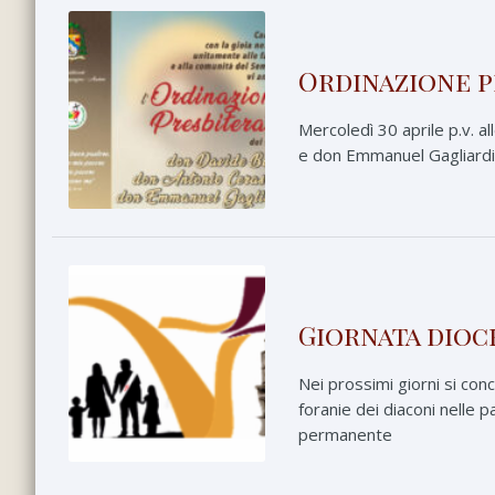
Ordinazione p
Mercoledì 30 aprile p.v. a
e don Emmanuel Gagliardi p
Giornata dioc
Nei prossimi giorni si co
foranie dei diaconi nelle p
permanente