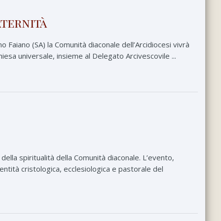
aternità
 Faiano (SA) la Comunità diaconale dell’Arcidiocesi vivrà
hiesa universale, insieme al Delegato Arcivescovile ...
ella spiritualità della Comunità diaconale. L’evento,
ntità cristologica, ecclesiologica e pastorale del