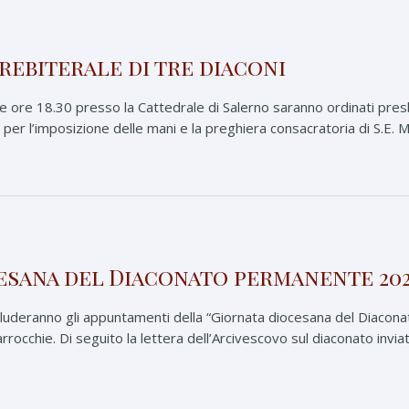
rebiterale di tre diaconi
lle ore 18.30 presso la Cattedrale di Salerno saranno ordinati pre
er l’imposizione delle mani e la preghiera consacratoria di S.E. Mo
esana del Diaconato permanente 20
ncluderanno gli appuntamenti della “Giornata diocesana del Diaco
arrocchie. Di seguito la lettera dell’Arcivescovo sul diaconato invia