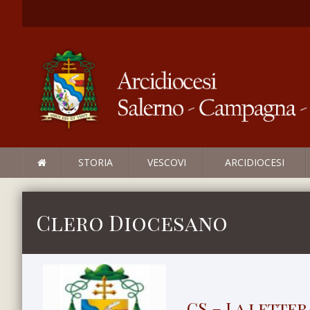
STORIA
VESCOVI
ARCIDIOCESI
Clero Diocesano
CS – La letter