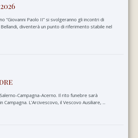
2026
 “Giovanni Paolo II” si svolgeranno gli incontri di
llandi, diventerà un punto di riferimento stabile nel
adre
i Salerno-Campagna-Acerno. Il rito funebre sarà
 Campagna. L’Arcivescovo, il Vescovo Ausiliare, ...