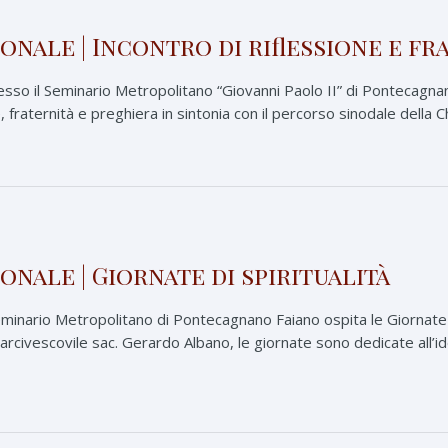
nale | Incontro di riflessione e fr
sso il Seminario Metropolitano “Giovanni Paolo II” di Pontecagnano
 fraternità e preghiera in sintonia con il percorso sinodale della C
nale | Giornate di spiritualità
Seminario Metropolitano di Pontecagnano Faiano ospita le Giornate d
rcivescovile sac. Gerardo Albano, le giornate sono dedicate all’ide