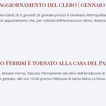
aggiornamento del clero | gennaio 
mercoledì 28 e giovedì 29 gennaio presso il Seminario Metropolitano
un appuntamento che, per volontà dell’Arcivescovo Mons. Andrea Be
io Ferrisi è tornato alla casa del P
. Antonio Ferrisi, Diacono Permanente del clero dell’Arcidiocesi d
 gennaio, alle ore 16.00 presso l’Abbazia di Santa Maria La Nova in