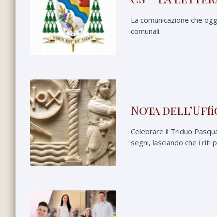
La comunicazione che oggi 
comunali.
Nota dell’Uff
Celebrare il Triduo Pasqual
segni, lasciando che i riti 