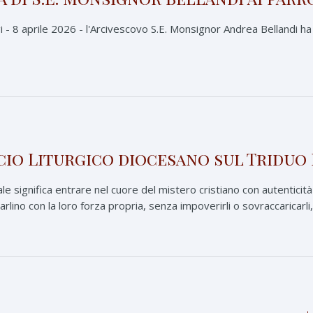
- 8 aprile 2026 - l'Arcivescovo S.E. Monsignor Andrea Bellandi ha in
icio Liturgico diocesano sul Triduo
e significa entrare nel cuore del mistero cristiano con autenticità 
parlino con la loro forza propria, senza impoverirli o sovraccaricarli