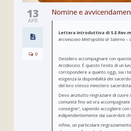
13
Nomine e avvicendament
APR
Lettera introduttiva di S.E.Rev
Arcivescovo Metropolita di Salerno 
0
Desidero accompagnare con queste po
Arcidiocesi. È questo l’esito di un 
corrispondere a quanto oggi, sia i t
esigenza la disponibilità dei sacerdo
del loro stesso ministero sacerdotal
Devo anzitutto ringraziare di cuore 
comunità fino ad ora accompagnate c
consegne”, sapendo accogliere con m
indipendentemente dai sacerdoti che 
Infine, un particolare ringraziamen