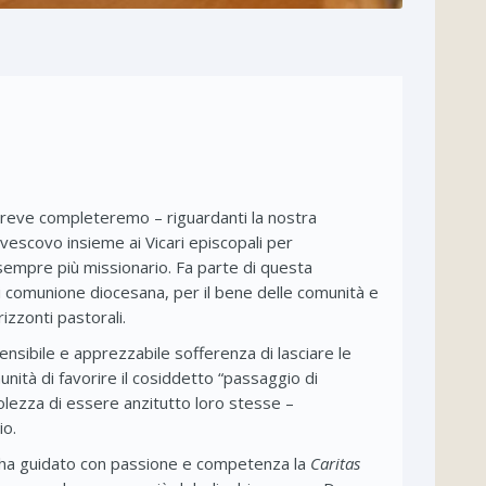
breve completeremo – riguardanti la nostra
ivescovo insieme ai Vicari episcopali per
 sempre più missionario. Fa parte di questa
 di comunione diocesana, per il bene delle comunità e
izzonti pastorali.
ensibile e apprezzabile sofferenza di lasciare le
ità di favorire il cosiddetto “passaggio di
lezza di essere anzitutto loro stesse –
io.
i ha guidato con passione e competenza la
Caritas