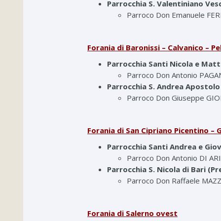
Parrocchia S. Valentiniano Ve
Parroco Don Emanuele FE
Forania di Baronissi – Calvanico – P
Parrocchia Santi Nicola e Matt
Parroco Don Antonio PAG
Parrocchia S. Andrea Apostolo
Parroco Don Giuseppe G
Forania di San Cipriano Picentino – G
Parrocchia Santi Andrea e Giova
Parroco Don Antonio DI A
Parrocchia S. Nicola di Bari (Pr
Parroco Don Raffaele MA
Forania di Salerno ovest