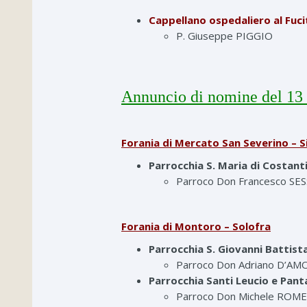
Cappellano ospedaliero al Fuci
P. Giuseppe PIGGIO
Annuncio di nomine del 13 
Forania di Mercato San Severino – Si
Parrocchia S. Maria di Costanti
Parroco Don Francesco SE
Forania di Montoro – Solofra
Parrocchia S. Giovanni Battist
Parroco Don Adriano D’AM
Parrocchia Santi Leucio e Pan
Parroco Don Michele ROM