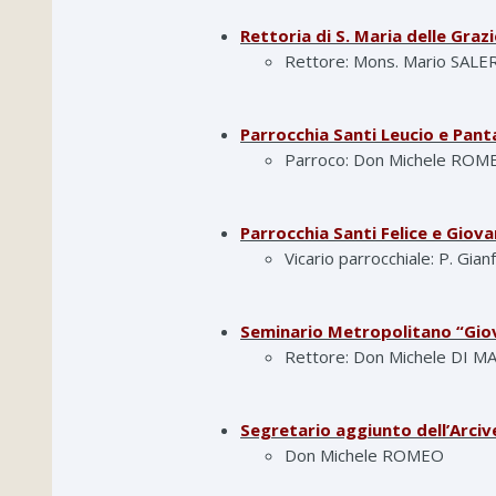
Rettoria di S. Maria delle Graz
Rettore: Mons. Mario SAL
Parrocchia Santi Leucio e Pan
Parroco: Don Michele ROM
Parrocchia Santi Felice e Giov
Vicario parrocchiale: P. G
Seminario Metropolitano “Giov
Rettore: Don Michele DI 
Segretario aggiunto dell’Arci
Don Michele ROMEO