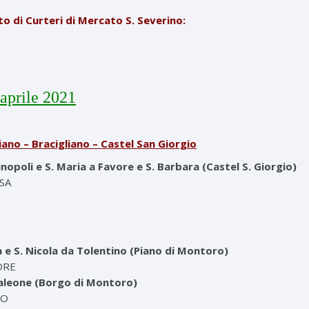
to di Curteri di Mercato S. Severino:
aprile 2021
ano – Bracigliano – Castel San Giorgio
nopoli e S. Maria a Favore e S. Barbara (Castel S. Giorgio)
SSA
a e S. Nicola da Tolentino (Piano di Montoro)
ORE
taleone (Borgo di Montoro)
EO