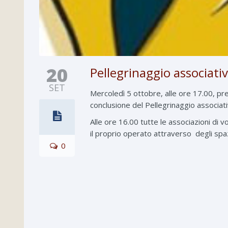
20
Pellegrinaggio associati
SET
Mercoledì 5 ottobre, alle ore 17.00, pr
conclusione del Pellegrinaggio associati
Alle ore 16.00 tutte le associazioni di v
il proprio operato attraverso degli spa
0