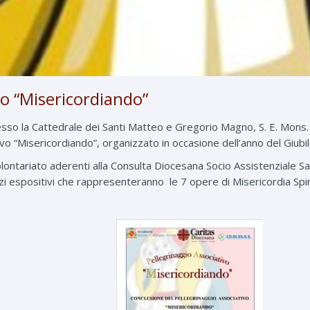
vo “Misericordiando”
esso la Cattedrale dei Santi Matteo e Gregorio Magno, S. E. Mons. 
vo “Misericordiando”, organizzato in occasione dell’anno del Giubil
olontariato aderenti alla Consulta Diocesana Socio Assistenziale Sa
zi espositivi che rappresenteranno le 7 opere di Misericordia Spir