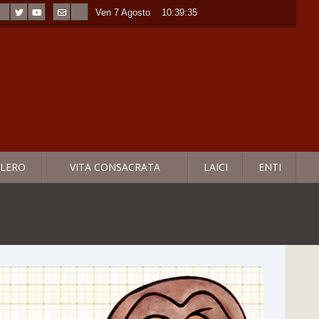
Ven 7 Agosto
----
10:39:37
LERO
VITA CONSACRATA
LAICI
ENTI