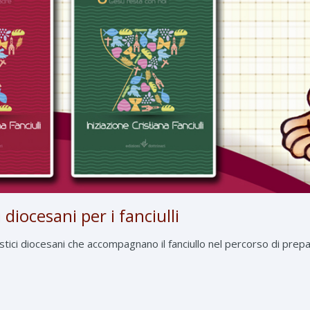
 diocesani per i fanciulli
istici diocesani che accompagnano il fanciullo nel percorso di prep