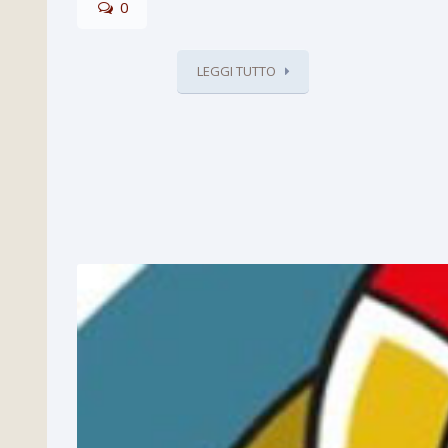
0
LEGGI TUTTO