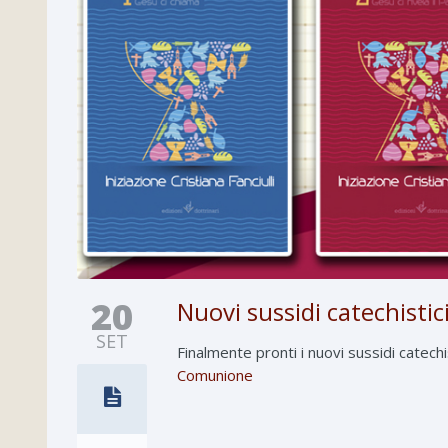
20
Nuovi sussidi catechistici
SET
Finalmente pronti i nuovi sussidi catech
Comunione