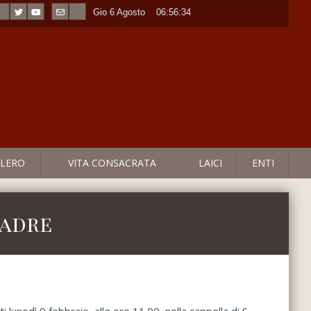
Gio 6 Agosto
----
06:56:34
LERO
VITA CONSACRATA
LAICI
ENTI
Padre