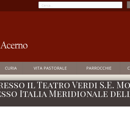
CURIA
VITA PASTORALE
PARROCCHIE
C
presso il Teatro Verdi S.E. M
esso Italia Meridionale del