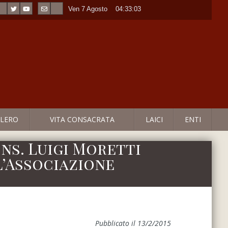
Ven 7 Agosto
----
04:33:03
LERO
VITA CONSACRATA
LAICI
ENTI
ons. Luigi Moretti
l’Associazione
Pubblicato il 13/2/2015