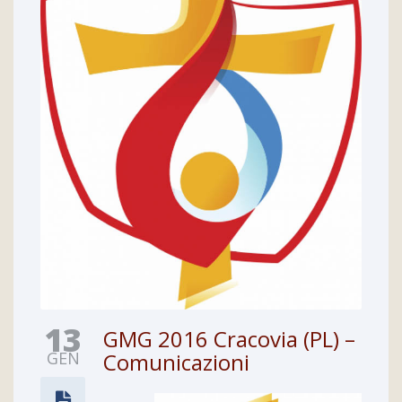
13
GMG 2016 Cracovia (PL) –
GEN
Comunicazioni