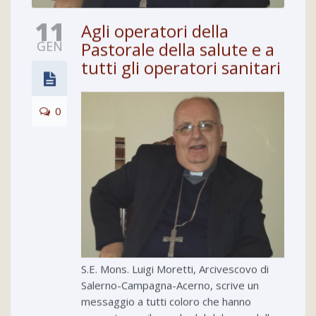
11
Agli operatori della
GEN
Pastorale della salute e a
tutti gli operatori sanitari
0
S.E. Mons. Luigi Moretti, Arcivescovo di
Salerno-Campagna-Acerno, scrive un
messaggio a tutti coloro che hanno