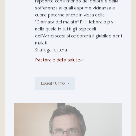
rapporto con il mondo del dolore e della
sofferenza ai quali esprime vicinanza e
cuore paterno anche in vista della
“Giornata del malato” l’11 febbraio p.v.
nella quale in tutti gli ospedali
dell’Arcidiocesi si celebrerà il giubileo per i
malati.
Si allega lettera
Pastorale della salute-1
LEGGI TUTTO