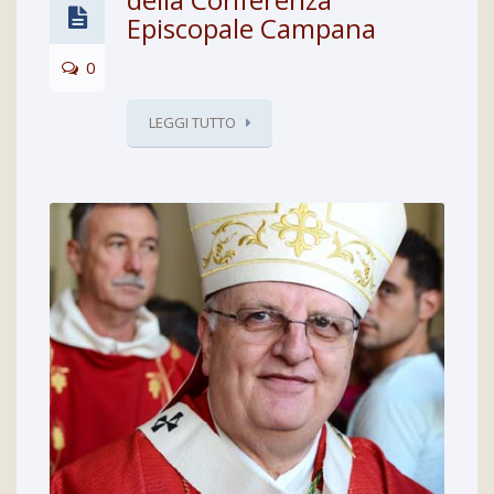
Episcopale Campana
0
LEGGI TUTTO