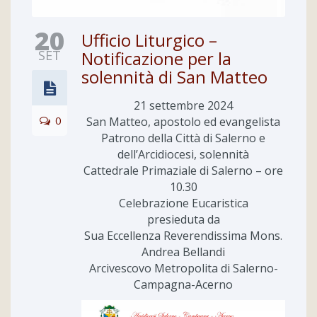
20
Ufficio Liturgico –
SET
Notificazione per la
solennità di San Matteo
21 settembre 2024
0
San Matteo, apostolo ed evangelista
Patrono della Città di Salerno e
dell’Arcidiocesi, solennità
Cattedrale Primaziale di Salerno – ore
10.30
Celebrazione Eucaristica
presieduta da
Sua Eccellenza Reverendissima Mons.
Andrea Bellandi
Arcivescovo Metropolita di Salerno-
Campagna-Acerno