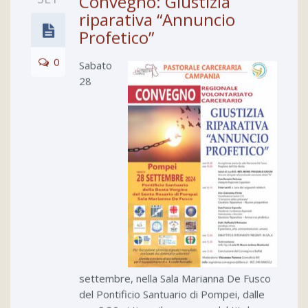
SET
Convegno: Giustizia
riparativa “Annuncio
Profetico”
0
Sabato
28
settembre, nella Sala Marianna De Fusco
del Pontificio Santuario di Pompei, dalle