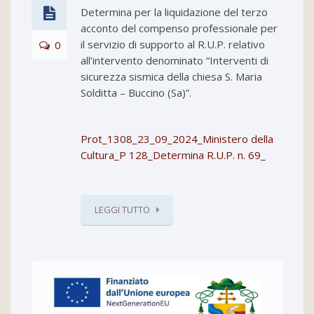
Determina per la liquidazione del terzo
acconto del compenso professionale per
il servizio di supporto al R.U.P. relativo
0
all’intervento denominato “Interventi di
sicurezza sismica della chiesa S. Maria
Solditta – Buccino (Sa)”.
Prot_1308_23_09_2024_Ministero della
Cultura_P 128_Determina R.U.P. n. 69_
LEGGI TUTTO