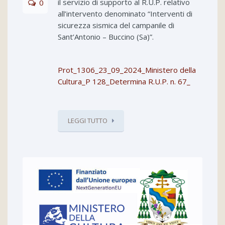
il servizio di supporto al R.U.P. relativo
0
all’intervento denominato “Interventi di
sicurezza sismica del campanile di
Sant’Antonio – Buccino (Sa)”.
Prot_1306_23_09_2024_Ministero della
Cultura_P 128_Determina R.U.P. n. 67_
LEGGI TUTTO