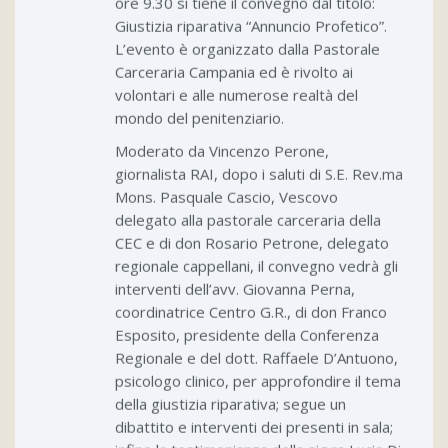
ore 9.30 si tiene il convegno dal titolo:
Giustizia riparativa “Annuncio Profetico”.
L’evento è organizzato dalla Pastorale
Carceraria Campania ed è rivolto ai
volontari e alle numerose realtà del
mondo del penitenziario.
Moderato da Vincenzo Perone,
giornalista RAI, dopo i saluti di S.E. Rev.ma
Mons. Pasquale Cascio, Vescovo
delegato alla pastorale carceraria della
CEC e di don Rosario Petrone, delegato
regionale cappellani, il convegno vedrà gli
interventi dell’avv. Giovanna Perna,
coordinatrice Centro G.R., di don Franco
Esposito, presidente della Conferenza
Regionale e del dott. Raffaele D’Antuono,
psicologo clinico, per approfondire il tema
della giustizia riparativa; segue un
dibattito e interventi dei presenti in sala;