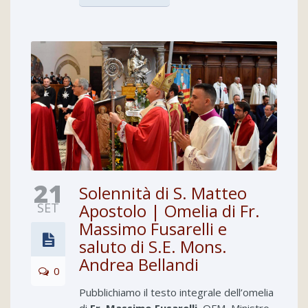
21
Solennità di S. Matteo
SET
Apostolo | Omelia di Fr.
Massimo Fusarelli e
saluto di S.E. Mons.
Andrea Bellandi
0
Pubblichiamo il testo integrale dell’omelia