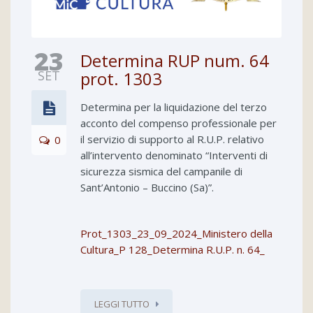
23
Determina RUP num. 64
SET
prot. 1303
Determina per la liquidazione del terzo
acconto del compenso professionale per
il servizio di supporto al R.U.P. relativo
0
all’intervento denominato “Interventi di
sicurezza sismica del campanile di
Sant’Antonio – Buccino (Sa)”.
Prot_1303_23_09_2024_Ministero della
Cultura_P 128_Determina R.U.P. n. 64_
LEGGI TUTTO