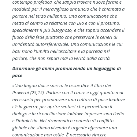
contempo profetica, che sappia trovare nuove forme e
modalità per il meraviglioso annuncio che è chiamata a
portare nel terzo millennio. Una comunicazione che
metta al centro la relazione con Dio e con il prossimo,
specialmente il più bisognoso, e che sappia accendere il
fuoco della fede piuttosto che preservare le ceneri di
un’identità autoreferenziale. Una comunicazione le cui
basi siano l’umiltà nell’ascoltare e la parresia nel
parlare, che non separi mai la verità dalla carità.
Disarmare gli animi promuovendo un linguaggio di
pace
«Una lingua dolce spezza le ossa» dice il libro dei
Proverbi (25,15). Parlare con il cuore è oggi quanto mai
necessario per promuovere una cultura di pace laddove
c’è la guerra; per aprire sentieri che permettano il
dialogo e la riconciliazione laddove imperversano l’odio
e l’inimicizia. Nel drammatico contesto di conflitto
globale che stiamo vivendo è urgente affermare una
comunicazione non ostile. È necessario vincere