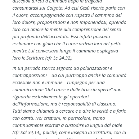
discepoli diretti a Emmaus dopo la tragedia
consumatasi sul Golgota. Ad essi Gesù risorto parla con
il cuore, accompagnando con rispetto il cammino del
loro dolore, proponendosi e non imponendosi, aprendo
loro con amore la mente alla comprensione del senso
più profondo dell’accaduto. Essi infatti possono
esclamare con gioia che il cuore ardeva loro nel petto
mentre Lui conversava lungo il cammino e spiegava
loro le Scritture (cfr Lc 24,32).
In un periodo storico segnato da polarizzazioni e
contrapposizioni – da cui purtroppo anche la comunità
ecclesiale non è immune – l’impegno per una
comunicazione “dal cuore e dalle braccia aperte” non
riguarda esclusivamente gli operatori
dell’informazione, ma è responsabilità di ciascuno.
Tutti siamo chiamati a cercare e a dire la verità e a farlo
con carità. Noi cristiani, in particolare, siamo
continuamente esortati a custodire la lingua dal male
(cfr Sal 34,14), poiché, come insegna la Scrittura, con la