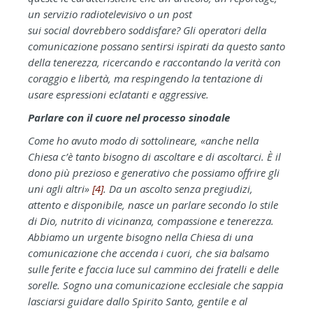
un servizio radiotelevisivo o un post
sui social dovrebbero soddisfare? Gli operatori della
comunicazione possano sentirsi ispirati da questo santo
della tenerezza, ricercando e raccontando la verità con
coraggio e libertà, ma respingendo la tentazione di
usare espressioni eclatanti e aggressive.
Parlare con il cuore nel processo sinodale
Come ho avuto modo di sottolineare, «anche nella
Chiesa c’è tanto bisogno di ascoltare e di ascoltarci. È il
dono più prezioso e generativo che possiamo offrire gli
uni agli altri»
[4]
. Da un ascolto senza pregiudizi,
attento e disponibile, nasce un parlare secondo lo stile
di Dio, nutrito di vicinanza, compassione e tenerezza.
Abbiamo un urgente bisogno nella Chiesa di una
comunicazione che accenda i cuori, che sia balsamo
sulle ferite e faccia luce sul cammino dei fratelli e delle
sorelle. Sogno una comunicazione ecclesiale che sappia
lasciarsi guidare dallo Spirito Santo, gentile e al