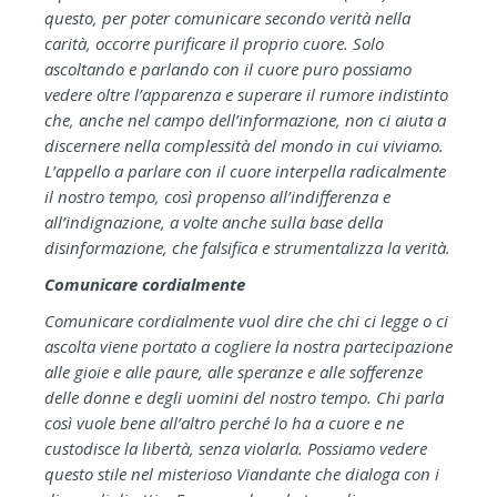
questo, per poter comunicare secondo verità nella
carità, occorre purificare il proprio cuore. Solo
ascoltando e parlando con il cuore puro possiamo
vedere oltre l’apparenza e superare il rumore indistinto
che, anche nel campo dell’informazione, non ci aiuta a
discernere nella complessità del mondo in cui viviamo.
L’appello a parlare con il cuore interpella radicalmente
il nostro tempo, così propenso all’indifferenza e
all’indignazione, a volte anche sulla base della
disinformazione, che falsifica e strumentalizza la verità.
Comunicare cordialmente
Comunicare cordialmente vuol dire che chi ci legge o ci
ascolta viene portato a cogliere la nostra partecipazione
alle gioie e alle paure, alle speranze e alle sofferenze
delle donne e degli uomini del nostro tempo. Chi parla
così vuole bene all’altro perché lo ha a cuore e ne
custodisce la libertà, senza violarla. Possiamo vedere
questo stile nel misterioso Viandante che dialoga con i