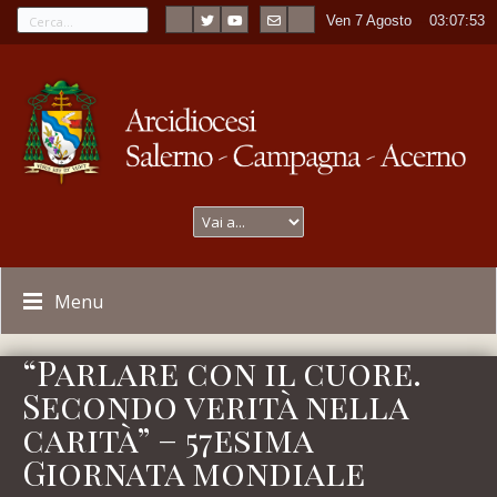
Ven 7 Agosto
----
03:07:54
Menu
“Parlare con il cuore.
Secondo verità nella
carità” – 57esima
Giornata mondiale