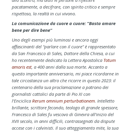
pacatamente, a decifrare, con spirito critico e sempre
rispettoso, la realtà in cui vivono.
La comunicazione da cuore a cuore: “Basta amare
bene per dire bene”
Uno degli esempi più luminosi e ancora oggi
affascinanti del “parlare con il cuore” è rappresentato
da San Francesco di Sales, Dottore della Chiesa, a cui
ho recentemente dedicato la Lettera Apostolica
Totum
amoris est
, a 400 anni dalla sua morte. Accanto a
questo importante anniversario, mi piace ricordarne in
tale circostanza un altro che ricorre in questo 2023: il
centenario della sua proclamazione a patrono dei
giornalisti cattolici da parte di Pio XI con
l’Enciclica
Rerum omnium perturbationem
. Intelletto
brillante, scrittore fecondo, teologo di grande spessore,
Francesco di Sales fu vescovo di Ginevra all’inizio del
XVII secolo, in anni difficili, contrassegnati da dispute
accese con i calvinisti. Il suo atteggiamento mite, la sua