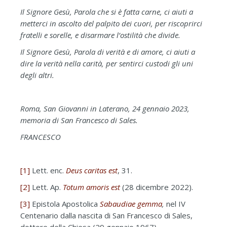
Il Signore Gesù, Parola che si è fatta carne, ci aiuti a
metterci in ascolto del palpito dei cuori, per riscoprirci
fratelli e sorelle, e disarmare l’ostilità che divide.
Il Signore Gesù, Parola di verità e di amore, ci aiuti a
dire la verità nella carità, per sentirci custodi gli uni
degli altri.
Roma, San Giovanni in Laterano, 24 gennaio 2023,
memoria di San Francesco di Sales.
FRANCESCO
[1]
Lett. enc.
Deus caritas est
, 31.
[2]
Lett. Ap.
Totum amoris est
(28 dicembre 2022).
[3]
Epistola Apostolica
Sabaudiae gemma
,
nel IV
Centenario dalla nascita di San Francesco di Sales,
dottore della Chiesa (29 gennaio 1967).