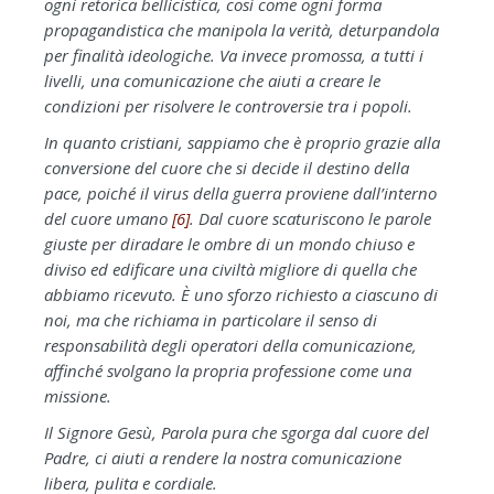
ogni retorica bellicistica, così come ogni forma
propagandistica che manipola la verità, deturpandola
per finalità ideologiche. Va invece promossa, a tutti i
livelli, una comunicazione che aiuti a creare le
condizioni per risolvere le controversie tra i popoli.
In quanto cristiani, sappiamo che è proprio grazie alla
conversione del cuore che si decide il destino della
pace, poiché il virus della guerra proviene dall’interno
del cuore umano
[6]
. Dal cuore scaturiscono le parole
giuste per diradare le ombre di un mondo chiuso e
diviso ed edificare una civiltà migliore di quella che
abbiamo ricevuto. È uno sforzo richiesto a ciascuno di
noi, ma che richiama in particolare il senso di
responsabilità degli operatori della comunicazione,
affinché svolgano la propria professione come una
missione.
Il Signore Gesù, Parola pura che sgorga dal cuore del
Padre, ci aiuti a rendere la nostra comunicazione
libera, pulita e cordiale.