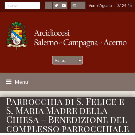
Ven 7 Agosto
----
07:24:45
Menu
Parrocchia di S. Felice e
S. Maria Madre della
Chiesa – Benedizione del
complesso parrocchiale