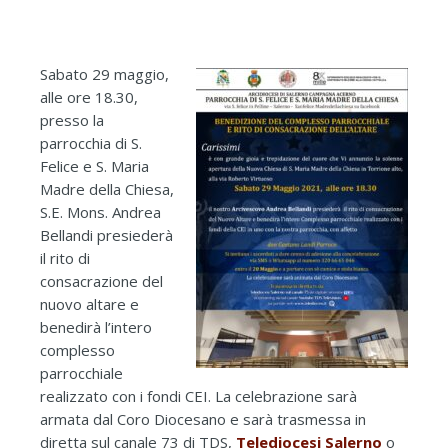
Sabato 29 maggio,
alle ore 18.30,
presso la
parrocchia di S.
Felice e S. Maria
Madre della Chiesa,
S.E. Mons. Andrea
Bellandi presiederà
il rito di
consacrazione del
nuovo altare e
benedirà l’intero
complesso
parrocchiale
realizzato con i fondi CEI. La celebrazione sarà
armata dal Coro Diocesano e sarà trasmessa in
diretta sul canale 73 di TDS,
Telediocesi Salerno
o