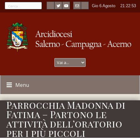
Gio 6 Agosto
----
21:22:53
Menu
Parrocchia Madonna di
Fatima – Partono le
attività dell’oratorio
per i più piccoli