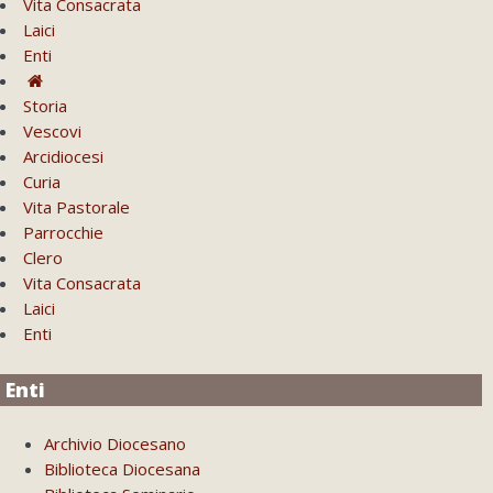
Vita Consacrata
Laici
Enti
Storia
Vescovi
Arcidiocesi
Curia
Vita Pastorale
Parrocchie
Clero
Vita Consacrata
Laici
Enti
Enti
Archivio Diocesano
Biblioteca Diocesana