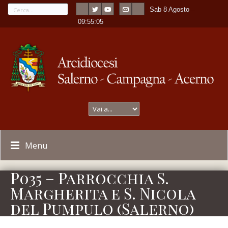
Sab 8 Agosto
---
-
09:55:05
Menu
P035 – Parrocchia S.
Margherita e S. Nicola
del Pumpulo (Salerno)