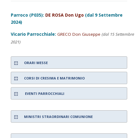
Parroco (P035):
DE ROSA Don Ugo
(dal 9 Settembre
2024)
Vicario Parrocchiale:
GRECO Don Giuseppe
(dal 15 Settembre
2021)
ORARI MESSE
CORSI DI CRESIMA E MATRIMONIO
EVENTI PARROCCHIALI
MINISTRI STRAORDINARI COMUNIONE