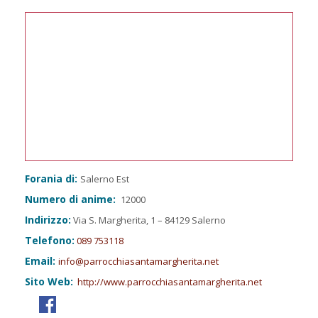
Forania di:
Salerno Est
Numero di anime:
12000
Indirizzo:
Via S. Margherita, 1 – 84129 Salerno
Telefono:
089 753118
Email:
info@parrocchiasantamargherita.net
Sito Web:
http://www.parrocchiasantamargherita.net