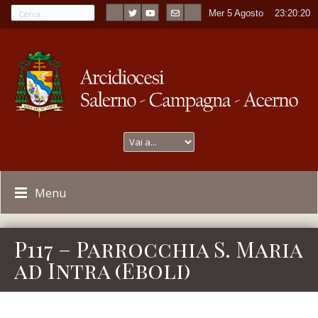
Mer 5 Agosto
----
23:20:20
Menu
P117 – Parrocchia S. Maria
ad Intra (Eboli)