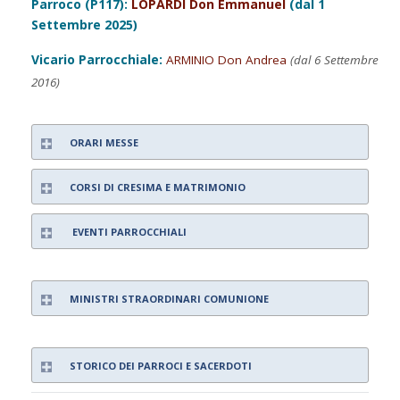
Parroco (P117):
LOPARDI Don Emmanuel
(dal 1
Settembre 2025)
Vicario Parrocchiale:
ARMINIO Don Andrea
(dal 6 Settembre
2016)
ORARI MESSE
CORSI DI CRESIMA E MATRIMONIO
EVENTI PARROCCHIALI
MINISTRI STRAORDINARI COMUNIONE
STORICO DEI PARROCI E SACERDOTI