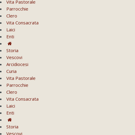
Vita Pastorale
Parrocchie
Clero
Vita Consacrata
Laici
Enti
Storia
Vescovi
Arcidiocesi
Curia
Vita Pastorale
Parrocchie
Clero
Vita Consacrata
Laici
Enti
Storia
Vescovi