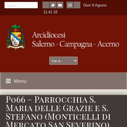
Dom 9 Agosto
---
-
11:41:18
Menu
P066 – Parrocchia S.
Maria delle Grazie e S.
Stefano (Monticelli di
Mercato San Severino)