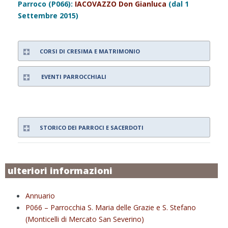
Parroco (P066):
IACOVAZZO Don Gianluca
(dal 1
Settembre 2015)
CORSI DI CRESIMA E MATRIMONIO
EVENTI PARROCCHIALI
STORICO DEI PARROCI E SACERDOTI
ulteriori informazioni
Annuario
P066 – Parrocchia S. Maria delle Grazie e S. Stefano
(Monticelli di Mercato San Severino)