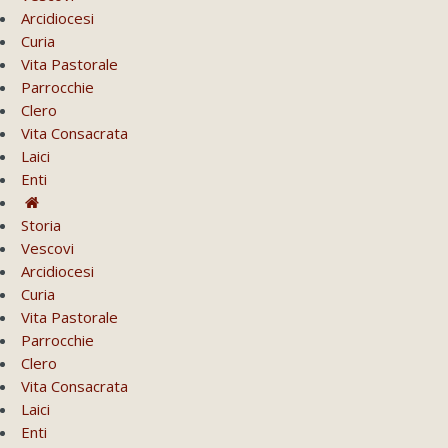
Arcidiocesi
Curia
Vita Pastorale
Parrocchie
Clero
Vita Consacrata
Laici
Enti
Storia
Vescovi
Arcidiocesi
Curia
Vita Pastorale
Parrocchie
Clero
Vita Consacrata
Laici
Enti