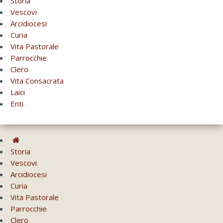
Storia
Vescovi
Arcidiocesi
Curia
Vita Pastorale
Parrocchie
Clero
Vita Consacrata
Laici
Enti
Storia
Vescovi
Arcidiocesi
Curia
Vita Pastorale
Parrocchie
Clero