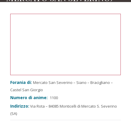
Forania di:
Mercato San Severino – Siano – Bracigliano –
Castel San Giorgio
Numero di anime:
1100
Indirizzo:
Via Rota – 84085 Monticelli di Mercato S. Severino
(SA)