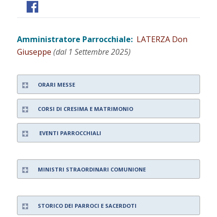
Amministratore Parrocchiale:
LATERZA Don
Giuseppe
(dal 1 Settembre 2025)
ORARI MESSE
CORSI DI CRESIMA E MATRIMONIO
EVENTI PARROCCHIALI
MINISTRI STRAORDINARI COMUNIONE
STORICO DEI PARROCI E SACERDOTI