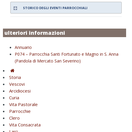
STORICO DEGLI EVENTI PARROCCHIALI
ulteriori informazioni
Annuario
P074 – Parrocchia Santi Fortunato e Magno in S. Anna
(Pandola di Mercato San Severino)
Storia
Vescovi
Arcidiocesi
Curia
Vita Pastorale
Parrocchie
Clero
Vita Consacrata
Laici