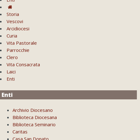
Storia
Vescovi
Arcidiocesi
Curia
Vita Pastorale
Parrocchie
Clero
Vita Consacrata
Laici
Enti
Enti
Archivio Diocesano
Biblioteca Diocesana
Biblioteca Seminario
Caritas
Casa San Donato