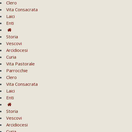
Clero
Vita Consacrata
Laici
Enti
Storia
Vescovi
Arcidiocesi
Curia
Vita Pastorale
Parrocchie
Clero
Vita Consacrata
Laici
Enti
Storia
Vescovi
Arcidiocesi
Curia