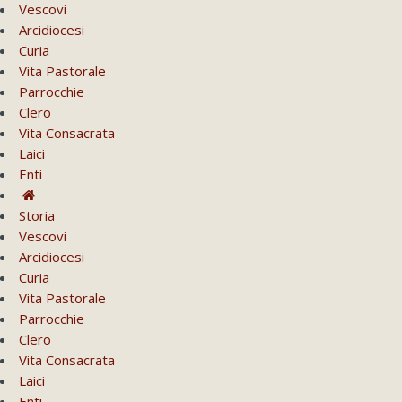
Vescovi
Arcidiocesi
Curia
Vita Pastorale
Parrocchie
Clero
Vita Consacrata
Laici
Enti
Storia
Vescovi
Arcidiocesi
Curia
Vita Pastorale
Parrocchie
Clero
Vita Consacrata
Laici
Enti