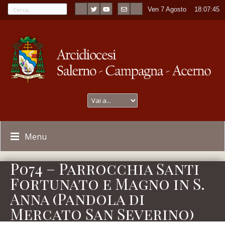
Ven 7 Agosto
----
18:07:45
Menu
P074 – Parrocchia Santi
Fortunato e Magno in S.
Anna (Pandola di
Mercato San Severino)