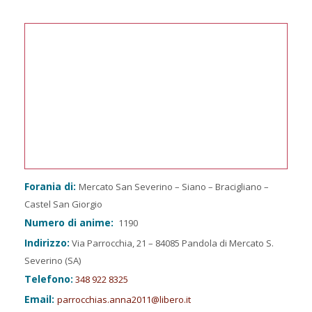
Forania di:
Mercato San Severino – Siano – Bracigliano –
Castel San Giorgio
Numero di anime:
1190
Indirizzo:
Via Parrocchia, 21 – 84085 Pandola di Mercato S.
Severino (SA)
Telefono:
348 922 8325
Email:
parrocchias.anna2011@libero.it