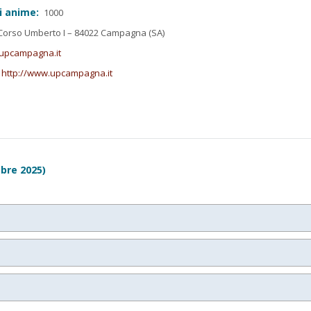
i anime:
1000
orso Umberto I – 84022 Campagna (SA)
upcampagna.it
http://www.upcampagna.it
bre 2025)