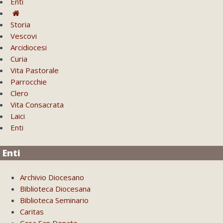
Enti
Storia
Vescovi
Arcidiocesi
Curia
Vita Pastorale
Parrocchie
Clero
Vita Consacrata
Laici
Enti
Enti
Archivio Diocesano
Biblioteca Diocesana
Biblioteca Seminario
Caritas