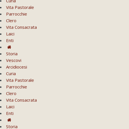
Curia
Vita Pastorale
Parrocchie
Clero
Vita Consacrata
Laici
Enti
Storia
Vescovi
Arcidiocesi
Curia
Vita Pastorale
Parrocchie
Clero
Vita Consacrata
Laici
Enti
Storia