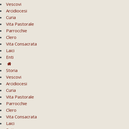
Vescovi
Arcidiocesi
Curia
Vita Pastorale
Parrocchie
Clero
Vita Consacrata
Laici
Enti
Storia
Vescovi
Arcidiocesi
Curia
Vita Pastorale
Parrocchie
Clero
Vita Consacrata
Laici