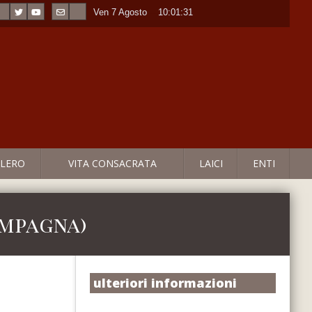
Ven 7 Agosto
----
10:01:31
LERO
VITA CONSACRATA
LAICI
ENTI
ampagna)
ulteriori informazioni