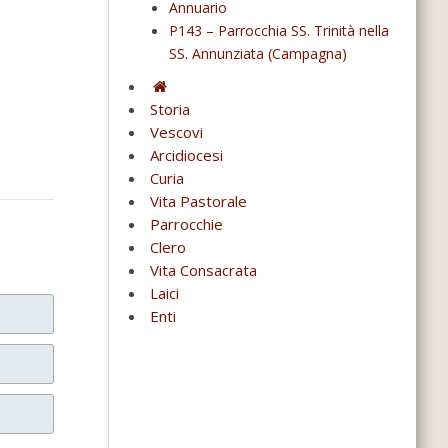
Annuario
P143 – Parrocchia SS. Trinità nella
SS. Annunziata (Campagna)
Storia
Vescovi
Arcidiocesi
Curia
Vita Pastorale
Parrocchie
Clero
Vita Consacrata
Laici
Enti