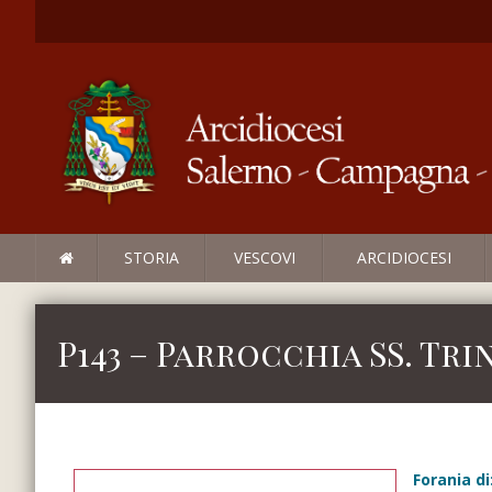
STORIA
VESCOVI
ARCIDIOCESI
P143 – Parrocchia SS. Tr
Forania di